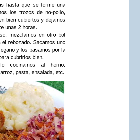
las hasta que se forme una
s los trozos de no-pollo,
n bien cubiertos y dejamos
te unas 2 horas.
so, mezclamos en otro bol
ra el rebozado. Sacamos uno
"vegano y los pasamos por la
ara cubrirlos bien.
lo cocinamos al horno,
rroz, pasta, ensalada, etc.