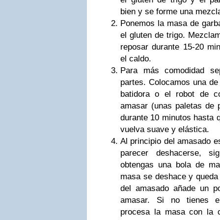
bien y se forme una mezc
Ponemos la masa de garba
el gluten de trigo. Mezcl
reposar durante 15-20 mi
el caldo.
Para más comodidad se
partes. Colocamos una de 
batidora o el robot de c
amasar (unas paletas de p
durante 10 minutos hasta q
vuelva suave y elástica.
Al principio del amasado 
parecer deshacerse, s
obtengas una bola de mas
masa se deshace y queda 
del amasado añade un po
amasar. Si no tienes e
procesa la masa con la c