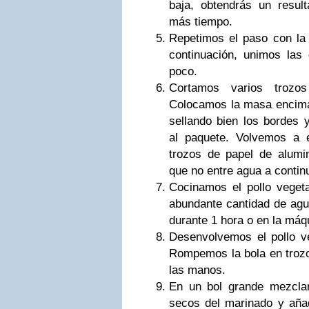
baja, obtendrás un resul
más tiempo.
Repetimos el paso con la 
continuación, unimos las
poco.
Cortamos varios trozo
Colocamos la masa encima
sellando bien los bordes 
al paquete. Volvemos a 
trozos de papel de alumi
que no entre agua a contin
Cocinamos el pollo vegeta
abundante cantidad de agu
durante 1 hora o en la máq
Desenvolvemos el pollo ve
Rompemos la bola en trozo
las manos.
En un bol grande mezclam
secos del marinado y aña