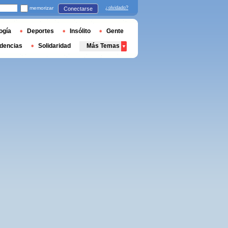
memorizar
¿olvidado?
Conectarse
ogía
Deportes
Insólito
Gente
dencias
Solidaridad
Más Temas