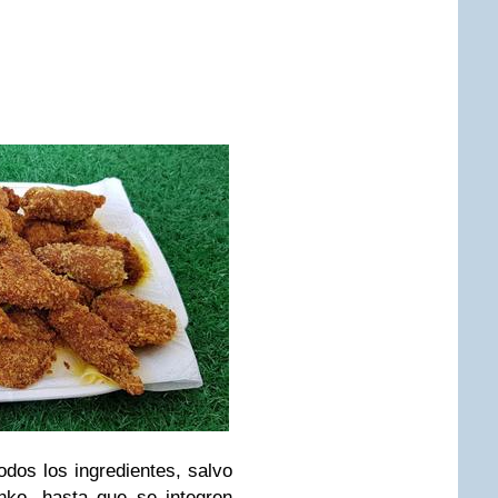
odos los ingredientes, salvo
anko, hasta que se integren