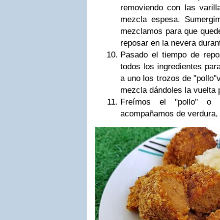
removiendo con las varil
mezcla espesa. Sumergimo
mezclamos para que quede
reposar en la nevera duran
Pasado el tiempo de repo
todos los ingredientes pa
a uno los trozos de "pollo
mezcla dándoles la vuelta p
Freímos el "pollo" o 
acompañamos de verdura, a