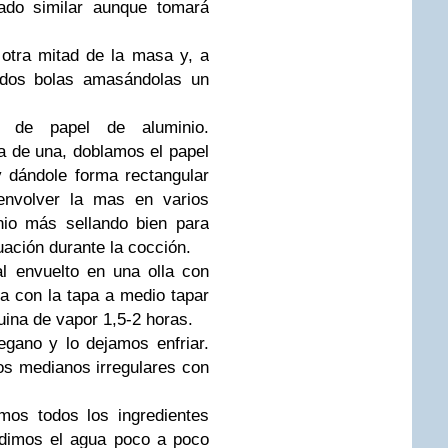
tado similar aunque tomará
otra mitad de la masa y, a
 dos bolas amasándolas un
s de papel de aluminio.
 de una, doblamos el papel
y dándole forma rectangular
envolver la mas en varios
nio más sellando bien para
uación durante la cocción.
l envuelto en una olla con
a con la tapa a medio tapar
uina de vapor 1,5-2 horas.
gano y lo dejamos enfriar.
s medianos irregulares con
os todos los ingredientes
dimos el agua poco a poco