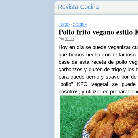
Revista Cocina
INICIO
›
COCINA
Pollo frito vegano estilo
Por
Yana
Hoy en
día se puede veganizar cua
que hemos hecho con el famoso p
base de esta receta de pollo veg
garbanzos y gluten de trigo y lo
para quede tierno y suave por dent
"pollo" KFC vegetal se puede
nosotros, y utilizar en preparacion