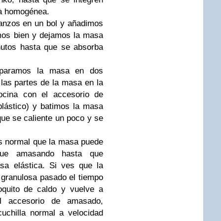
la homogénea.
nzos en un bol y añadimos
amos bien y dejamos la masa
nutos hasta que se absorba
paramos la masa en dos
las partes de la masa en la
ocina con el accesorio de
lástico) y batimos la masa
ue se caliente un poco y se
es normal que la masa puede
igue amasando hasta que
a elástica. Si ves que la
granulosa pasado el tiempo
quito de caldo y vuelve a
l accesorio de amasado,
uchilla normal a velocidad