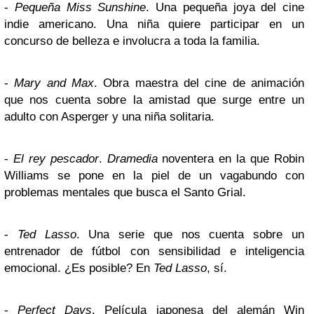
-
Pequeña Miss Sunshine
. Una pequeña joya del cine
indie americano. Una niña quiere participar en un
concurso de belleza e involucra a toda la familia.
-
Mary and Max
. Obra maestra del cine de animación
que nos cuenta sobre la amistad que surge entre un
adulto con Asperger y una niña solitaria.
-
El rey pescador
.
Dramedia
noventera en la que Robin
Williams se pone en la piel de un vagabundo con
problemas mentales que busca el Santo Grial.
-
Ted Lasso
. Una serie que nos cuenta sobre un
entrenador de fútbol con sensibilidad e inteligencia
emocional. ¿Es posible? En
Ted Lasso
, sí.
-
Perfect Days
. Película japonesa del alemán Win