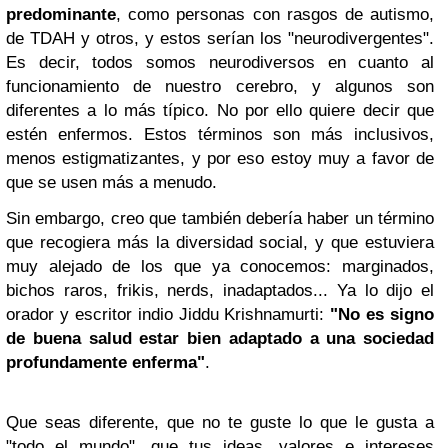
predominante
, como personas con rasgos de autismo,
de TDAH y otros, y estos serían los "neurodivergentes".
Es decir, todos somos neurodiversos en cuanto al
funcionamiento de nuestro cerebro, y algunos son
diferentes a lo más típico. No por ello quiere decir que
estén enfermos. Estos términos son más inclusivos,
menos estigmatizantes, y por eso estoy muy a favor de
que se usen más a menudo.
Sin embargo, creo que también debería haber un término
que recogiera más la diversidad social, y que estuviera
muy alejado de los que ya conocemos: marginados,
bichos raros, frikis, nerds, inadaptados... Ya lo dijo el
orador y escritor indio Jiddu Krishnamurti:
"No es signo
de buena salud estar bien adaptado a una sociedad
profundamente enferma"
.
Que seas diferente, que no te guste lo que le gusta a
"todo el mundo", que tus ideas, valores e intereses