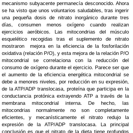
mecanismo subyacente permanecía desconocido. Ahora
se ha visto que unos voluntarios saludables, tras ingerir
una pequeña dosis de nitrato inorgánico durante tres
días, consumen menos oxígeno cuando realizan
ejercicios aeróbicos. Las mitocondrias del músculo
esquelético recogidas tras el suplemento de nitrato
mostraron mejora en la eficiencia de la fosforilación
oxidativa (relación P/O), y esta mejora de la relación P/O
mitocondrial se correlaciona con la reducción del
consumo de oxígeno durante el ejercicio. Parece ser que
el aumento de la eficiencia energética mitocondrial se
debe a menores niveles, por reducción en su expresión,
de la ATP/ADP translocasa, proteína que participa en la
conductancia protónica extrayendo ATP a través de la
membrana mitocondrial interna. De hecho, las
mitocondrias normalmente no son completamente
eficientes, y mecanísticamente el nitrato redujo la
expresión de la ATP/ADP translocasa. La principal
conclusión es que el nitrato de la dieta tiene profundos