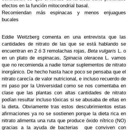
efectos en la función mitocondrial basal.
Recomiendan más espinacas y menos enjuagues
bucales
Eddie Weitzberg comenta en una entrevista que las
cantidades de nitrato de las que se está hablando se
encuentran en 2 ó 3 remolachas rojas,
Beta vulgaris
L. o
en un plato de espinacas,
Spinacia oleracea
L. vamos
que no recomienda a nadie tomar suplementos de nitrato
inorgánico. De hecho hasta hace poco se pensaba que el
nitrato carecía de valor nutricional, e incluso recuerdo de
mi paso por la Universidad como se nos comentaba en
clase que las plantas con altas cantidades de nitrato
podían resultar incluso tóxicas si se abusaba de ellas en
la dieta. Obviamente tras estos descubrimientos estas
afirmaciones ya no se sostienen porque la dieta rica en
nitrato alimenta una ruta que produce óxido nítrico (NO)
gracias a la ayuda de bacterias que conviven con