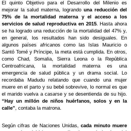
El quinto Objetivo para el Desarrollo del Milenio es
mejorar la salud materna, logrando
una reducción del
75% de la mortalidad materna y el acceso a los
servicios de salud reproductiva en 2015
. Hasta ahora
se ha logrado una reducción de la mortalidad del 47% y,
en general, los resultados han sido desiguales. En
algunos países africanos como las Islas Mauricio o
Santó Tomé y Príncipe, la meta está cumplida. En otros,
como Chad, Somalia, Sierra Leona o la República
Centroafricana, la mortalidad materna es una
emergencia de salud pública y un drama social. Lo
recordaba Madudu relatando que cuando una mujer
muere en el parto y su bebé sobrevive, lo normal es que
el marido vuelva a casarse y se desentienda de su hijo.
“Hay un millón de niños huérfanos, solos y en la
calle”
, contaba la matrona.
Según cifras de Naciones Unidas,
cada minuto muere