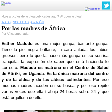
¿Los artículos de tu blog publicados aquí? ¡Propón tu blog!
INICIO
›
SOCIEDAD
›
OPINIÓN
Por las madres de África
Por
Africaenportada
Esther Madudu
es una mujer guapa, bastante guapa.
Tiene la piel negra brillante, la cara afilada, los labios
gruesos, pero lo que la hace más guapa es su sonrisa
tranquila, la expresión de saber que está haciendo lo
correcto.
Madudu es matrona en el Centro de Salud
de Atiriki, en Uganda. Es la única matrona del centro
y de la aldea y de las aldeas colindantes.
Por eso
muchas madres acuden en su busca y por eso repite
varias veces que ella trabaja 24 horas sobre 24 y que
está orgullosa de ello.