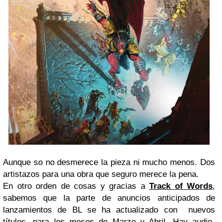
Aunque so no desmerece la pieza ni mucho menos. Dos
artistazos para una obra que seguro merece la pena.
En otro orden de cosas y gracias a
Track of Words
,
sabemos que la parte de anuncios anticipados de
lanzamientos de BL se ha actualizado con nuevos
títulos, para los meses de Marzo y Abril. Hay audio-