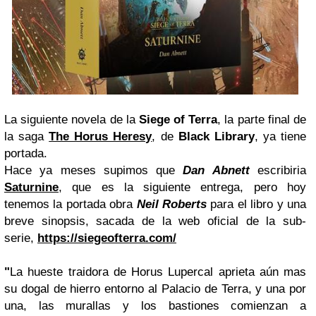
La siguiente novela de la
Siege of Terra
, la parte final de
la saga
The Horus Heresy
, de
Black Library
, ya tiene
portada.
Hace ya meses supimos que
Dan Abnett
escribiria
Saturnine
, que es la siguiente entrega, pero hoy
tenemos la portada obra
Neil Roberts
para el libro y una
breve sinopsis, sacada de la web oficial de la sub-
serie,
https://siegeofterra.com/
"
La hueste traidora de Horus Lupercal aprieta aún mas
su dogal de hierro entorno al Palacio de Terra, y una por
una, las murallas y los bastiones comienzan a