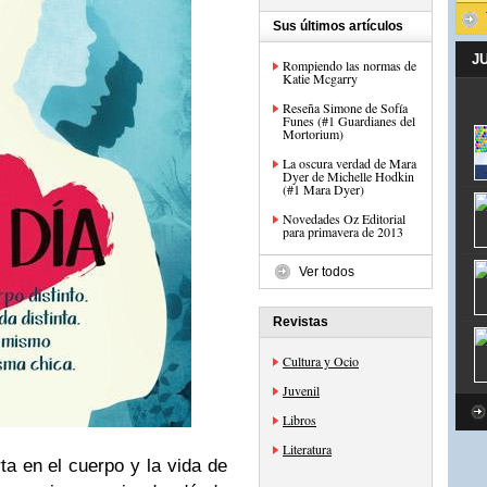
Sus últimos artículos
J
Rompiendo las normas de
Katie Mcgarry
Reseña Simone de Sofía
Funes (#1 Guardianes del
Mortorium)
La oscura verdad de Mara
Dyer de Michelle Hodkin
(#1 Mara Dyer)
Novedades Oz Editorial
para primavera de 2013
Ver todos
Revistas
Cultura y Ocio
Juvenil
Libros
Literatura
a en el cuerpo y la vida de