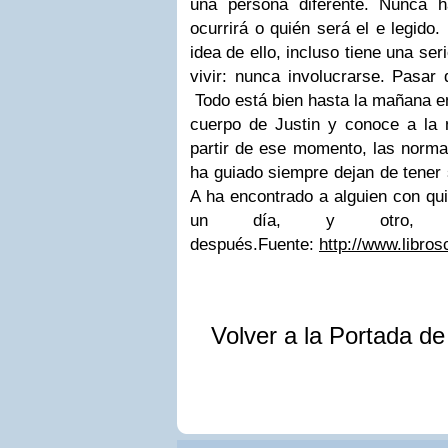
una persona diferente. Nunca 
ocurrirá o quién será el e legido
idea de ello, incluso tiene una se
vivir: nunca involucrarse. Pasar d
Todo está bien hasta la mañana en
cuerpo de Justin y conoce a la 
partir de ese momento, las norma
ha guiado siempre dejan de tener 
A ha encontrado a alguien con qui
un día, y otro
después.
Fuente:
http://www.libro
Volver a la Portada d