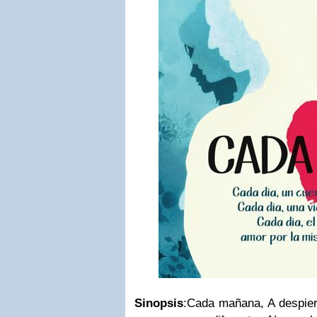
Sinopsis
:
Cada mañana, A despiert