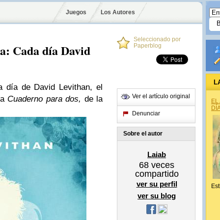
Juegos
Los Autores
Seleccionado por
da: Cada día David
Paperblog
L
 día de David Levithan, el
Ver el artículo original
ña
Cuaderno para dos,
de la
EL
DÍ
Denunciar
Sobre el autor
Laiab
68
veces
compartido
ver su perfil
Est
ver su blog