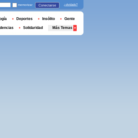
memorizar
¿olvidado?
Conectarse
ogía
Deportes
Insólito
Gente
dencias
Solidaridad
Más Temas