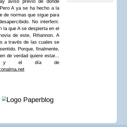
hay aviso previo de dónde
. Pero A ya se ha hecho a la
rie de normas que sigue para
esapercibido. No interferir.
 la que A se despierta en el
novia de este, Rihannon. A
s a través de las cuales se
sentido. Porque, finalmente,
en de verdad quiere estar...
, y el día de
sconalma.net
e