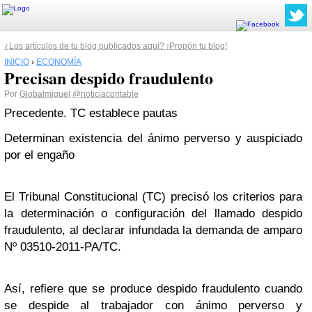
¿Los artículos de tu blog publicados aquí? ¡Propón tu blog!
INICIO
›
ECONOMÍA
Precisan despido fraudulento
Por
Globalmiguel
@noticiacontable
Precedente. TC establece pautas
Determinan existencia del ánimo perverso y auspiciado
por el engaño
El Tribunal Constitucional (TC) precisó los criterios para
la determinación o configuración del llamado despido
fraudulento, al declarar infundada la demanda de amparo
Nº 03510-2011-PA/TC.
Así, refiere que se produce despido fraudulento cuando
se despide al trabajador con ánimo perverso y