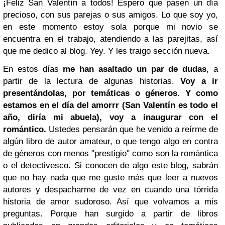
¡Feliz San Valentín a todos! Espero que pasen un día
precioso, con sus parejas o sus amigos. Lo que soy yo,
en este momento estoy sola porque mi novio se
encuentra en el trabajo, atendiendo a las parejitas, así
que me dedico al blog. Yey. Y les traigo sección nueva.
En estos días
me han asaltado un par de dudas
, a
partir de la lectura de algunas historias.
Voy a ir
presentándolas, por temáticas o géneros.
Y como
estamos en el día del amorrr (San Valentín es todo el
año, diría mi abuela), voy a inaugurar con el
romántico.
Ustedes pensarán que he venido a reírme de
algún libro de autor amateur, o que tengo algo en contra
de géneros con menos "prestigio" como son la romántica
o el detectivesco. Si conocen de algo este blog, sabrán
que no hay nada que me guste más que leer a nuevos
autores y despacharme de vez en cuando una tórrida
historia de amor sudoroso. Así que volvamos a mis
preguntas. Porque han surgido a partir de libros