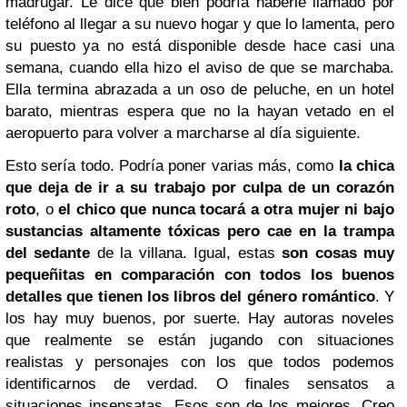
madrugar. Le dice que bien podría haberle llamado por
teléfono al llegar a su nuevo hogar y que lo lamenta, pero
su puesto ya no está disponible desde hace casi una
semana, cuando ella hizo el aviso de que se marchaba.
Ella termina abrazada a un oso de peluche, en un hotel
barato, mientras espera que no la hayan vetado en el
aeropuerto para volver a marcharse al día siguiente.
Esto sería todo. Podría poner varias más, como
la chica
que deja de ir a su trabajo por culpa de un corazón
roto
, o
el chico que nunca tocará a otra mujer ni bajo
sustancias altamente tóxicas pero cae en la trampa
del sedante
de la villana. Igual, estas
son cosas muy
pequeñitas en comparación con todos los buenos
detalles que tienen los libros del género romántico
. Y
los hay muy buenos, por suerte. Hay autoras noveles
que realmente se están jugando con situaciones
realistas y personajes con los que todos podemos
identificarnos de verdad. O finales sensatos a
situaciones insensatas. Esos son de los mejores. Creo