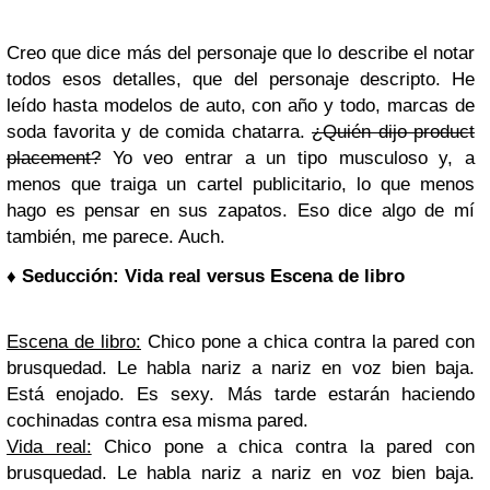
Creo que dice más del personaje que lo describe el notar
todos esos detalles, que del personaje descripto. He
leído hasta modelos de auto, con año y todo, marcas de
soda favorita y de comida chatarra.
¿Quién dijo product
placement?
Yo veo entrar a un tipo musculoso y, a
menos que traiga un cartel publicitario, lo que menos
hago es pensar en sus zapatos. Eso dice algo de mí
también, me parece. Auch.
♦ Seducción: Vida real versus Escena de libro
Escena de libro:
Chico pone a chica contra la pared con
brusquedad. Le habla nariz a nariz en voz bien baja.
Está enojado. Es sexy. Más tarde estarán haciendo
cochinadas contra esa misma pared.
Vida real:
Chico pone a chica contra la pared con
brusquedad. Le habla nariz a nariz en voz bien baja.