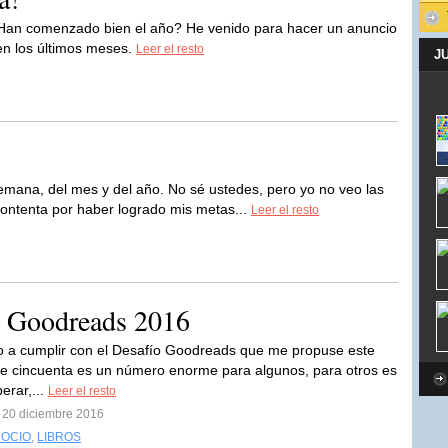
an comenzado bien el año? He venido para hacer un anuncio
en los últimos meses.
Leer el resto
J
emana, del mes y del año. No sé ustedes, pero yo no veo las
ontenta por haber logrado mis metas...
Leer el resto
ío Goodreads 2016
o a cumplir con el Desafío Goodreads que me propuse este
e cincuenta es un número enorme para algunos, para otros es
perar,...
Leer el resto
l 20 diciembre 2016
 OCIO
,
LIBROS