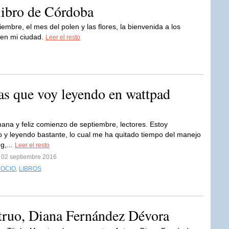
libro de Córdoba
mbre, el mes del polen y las flores, la bienvenida a los
o en mi ciudad.
Leer el resto
as que voy leyendo en wattpad
na y feliz comienzo de septiembre, lectores. Estoy
o y leyendo bastante, lo cual me ha quitado tiempo del manejo
g,...
Leer el resto
l 02 septiembre 2016
 OCIO
,
LIBROS
ruo, Diana Fernández Dévora