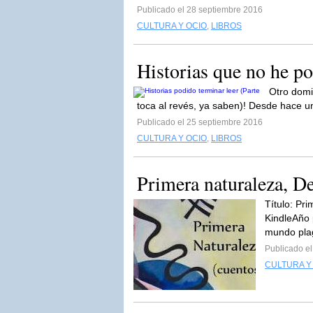
Publicado el 28 septiembre 2016
CULTURA Y OCIO
,
LIBROS
Historias que no he po
Otro domin
toca al revés, ya saben)! Desde hace 
Publicado el 25 septiembre 2016
CULTURA Y OCIO
,
LIBROS
Primera naturaleza, D
Título: Pr
KindleAño 
mundo pla
Publicado e
CULTURA Y