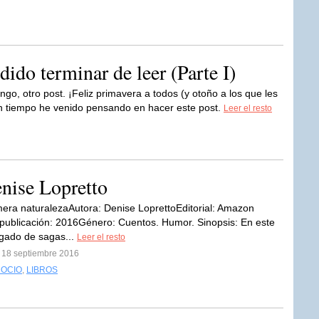
dido terminar de leer (Parte I)
go, otro post. ¡Feliz primavera a todos (y otoño a los que les
un tiempo he venido pensando en hacer este post.
Leer el resto
enise Lopretto
imera naturalezaAutora: Denise LoprettoEditorial: Amazon
publicación: 2016Género: Cuentos. Humor. Sinopsis: En este
gado de sagas...
Leer el resto
l 18 septiembre 2016
 OCIO
,
LIBROS