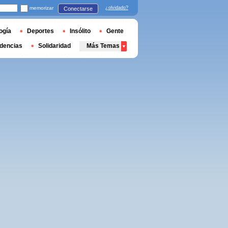
memorizar
¿olvidado?
Conectarse
ogía
Deportes
Insólito
Gente
dencias
Solidaridad
Más Temas