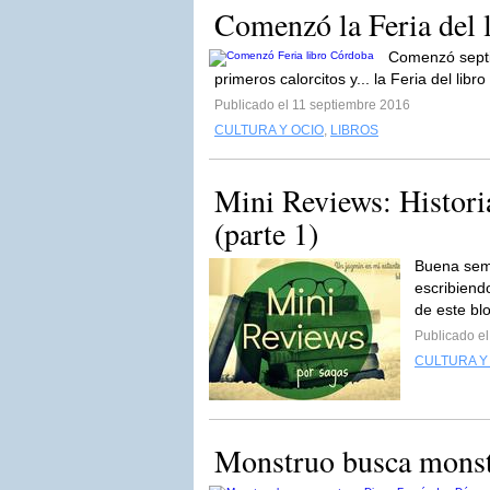
Comenzó la Feria del 
Comenzó septie
primeros calorcitos y... la Feria del libr
Publicado el 11 septiembre 2016
CULTURA Y OCIO
,
LIBROS
Mini Reviews: Histori
(parte 1)
Buena sema
escribiend
de este blo
Publicado e
CULTURA Y
Monstruo busca monst