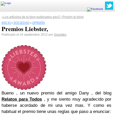
¿Los artículos de tu blog publicados aquí? ¡Propón tu blog!
INICIO
›
SOCIEDAD
›
OPINIÓN
Premios Liebster,
Publicado el 24 septiembre 2012 por
Spartako
Bueno , un nuevo premio del amigo Dany , del blog
Relatos para Todos
, y me siento muy agradecido por
haberse acordado de mi una vez mas. Y como es
habitual el premio tiene unas reglas que paso a enunciar: