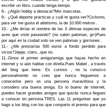
escribir un libro, cuando tenga tiempo.
8.- ¿Algún hobby a destacar?
Mis mascotas.
9.- ¿Qué deporte practicas y cuál te gusta ver?
Ciclismo,
para ver me gusta el atletismo, la de 10.000 metros .
10.- ¿Me dirías el nombre de las 3 últimas especies de
aves que viste paseando? (no valen palomas, grr)
Pues
por aquí en la ciudad solo se ven palomas y gorriones .
11.- ¿Me prestarías 500 euros a fondo perdido para
vicios?
Jejeje, claro...que no.
11.-Dinos el primer amigo/amiga que hayas hecho en
internet y si aún hablas con él/ella.
Pues Mabel , a través
del blog que tiene. Es curioso , no la conozco
personalmente no creo que nunca lleguemos a
conocerlos pero es una persona maravillosa y la
considero una buena amiga. Es lo bueno de Internet,
puedes hacer grandes amigos que quizás nunca llegues
a conocer en persona.
TRES. Las 11 preguntas que yo
hago a los blog con los que comparto el premio para que