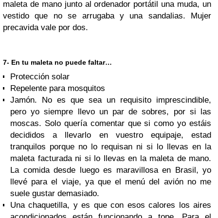
maleta de mano junto al ordenador portátil una muda, un
vestido que no se arrugaba y una sandalias. Mujer
precavida vale por dos.
7- En tu maleta no puede faltar…
Protección solar
Repelente para mosquitos
Jamón. No es que sea un requisito imprescindible,
pero yo siempre llevo un par de sobres, por si las
moscas. Solo quería comentar que si como yo estáis
decididos a llevarlo en vuestro equipaje, estad
tranquilos porque no lo requisan ni si lo llevas en la
maleta facturada ni si lo llevas en la maleta de mano.
La comida desde luego es maravillosa en Brasil, yo
llevé para el viaje, ya que el menú del avión no me
suele gustar demasiado.
Una chaquetilla, y es que con esos calores los aires
acondicionados están funcionando a tope. Para el