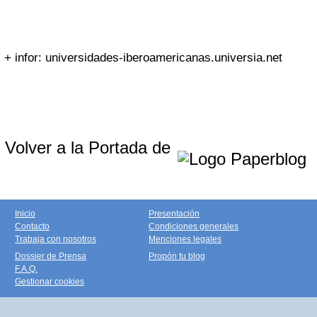
+ infor: universidades-iberoamericanas.universia.net
Volver a la Portada de
Inicio
Presentación
Contacto
Condiciones generales
Trabaja con nosotros
Menciones legales
Dossier de Prensa
Propón tu blog
F.A.Q.
Gestionar cookies