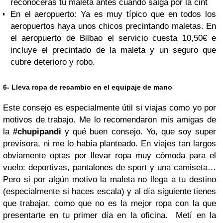
reconocerás tu maleta antes cuando salga por la cint
En el aeropuerto: Ya es muy típico que en todos los
aeropuertos haya unos chicos precintando maletas. En
el aeropuerto de Bilbao el servicio cuesta 10,50€ e
incluye el precintado de la maleta y un seguro que
cubre deterioro y robo.
6- Lleva ropa de recambio en el equipaje de mano
Este consejo es especialmente útil si viajas como yo por
motivos de trabajo. Me lo recomendaron mis amigas de
la
#chupipandi
y qué buen consejo. Yo, que soy super
previsora, ni me lo había planteado. En viajes tan largos
obviamente optas por llevar ropa muy cómoda para el
vuelo: deportivas, pantalones de sport y una camiseta…
Pero si por algún motivo la maleta no llega a tu destino
(especialmente si haces escala) y al día siguiente tienes
que trabajar, como que no es la mejor ropa con la que
presentarte en tu primer día en la oficina. Metí en la