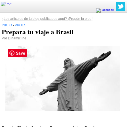
¿Los artículos de tu blog publicados aquí? ¡Propón tu blog!
INICIO
›
VIAJES
Prepara tu viaje a Brasil
Por
Dinamicline
Save