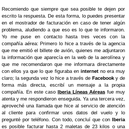
Recomiendo que siempre que sea posible te dejen por
escrito la respuesta. De esta forma, lo puedes presentar
en el mostrador de facturación en caso de tener algún
problema, aludiendo a que eso es lo que te informaron.
Yo me puse en contacto hasta tres veces con la
compañía aérea: Primero lo hice a través de la agencia
que me emitió el billete de avión, quienes me adjuntaron
la información que aparecía en la web de la aerolínea y
que me recomendaron que me informara directamente
con ellos ya que lo que figuraba en
internet
no era muy
claro; la segunda vez lo hice a través de
Facebook
y de
forma más directa, escribí un mensaje a la propia
compañía. En este caso
Iberia
Líneas Aéreas
fue muy
atenta y me respondieron enseguida. Ya una tercera vez,
aproveché una llamada que hice al servicio de atención
al cliente para confirmar unos datos del vuelo y lo
pregunté por teléfono. Con todo, concluí que con
Iberia
es posible facturar hasta 2 maletas de 23 kilos o una