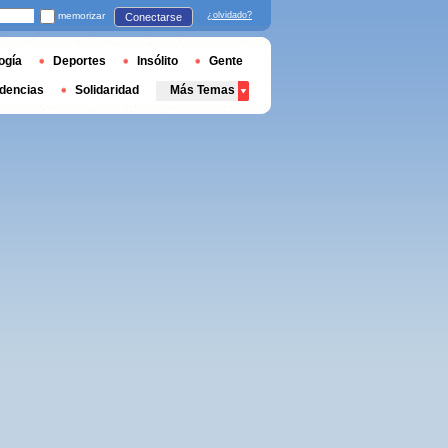
memorizar
¿olvidado?
Conectarse
ogía
Deportes
Insólito
Gente
dencias
Solidaridad
Más Temas