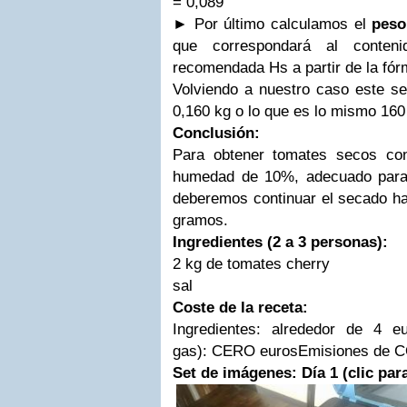
= 0,089
► Por último calculamos el
peso
que correspondará al conten
recomendada Hs a partir de la fór
Volviendo a nuestro caso este se
0,160 kg o lo que es lo mismo 160
Conclusión:
Para obtener tomates secos con
humedad de 10%, adecuado para 
deberemos continuar el secado ha
gramos.
Ingredientes (2 a 3 personas):
2 kg de tomates cherry
sal
Coste de la receta:
Ingredientes: alrededor de 4 eu
gas): CERO eurosEmisiones de C
Set de imágenes: Día 1 (clic par