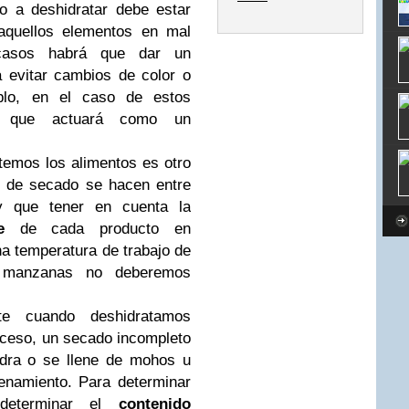
o a deshidratar debe estar
aquellos elementos en mal
casos habrá que dar un
a evitar cambios de color o
mplo, en el caso de estos
, que actuará como un
temos los alimentos es otro
s de secado se hacen entre
 que tener en cuenta la
e
de cada producto en
na temperatura de trabajo de
 manzanas no deberemos
te cuando deshidratamos
proceso, un secado incompleto
udra o se llene de mohos u
enamiento. Para determinar
 determinar el
contenido