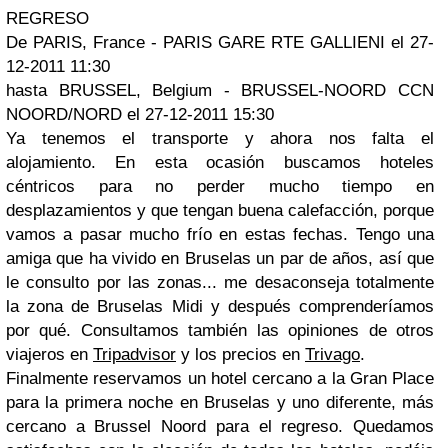
REGRESO
De PARIS, France - PARIS GARE RTE GALLIENI el 27-
12-2011 11:30
hasta BRUSSEL, Belgium - BRUSSEL-NOORD CCN
NOORD/NORD el 27-12-2011 15:30
Ya tenemos el transporte y ahora nos falta el
alojamiento. En esta ocasión buscamos hoteles
céntricos para no perder mucho tiempo en
desplazamientos y que tengan buena calefacción, porque
vamos a pasar mucho frío en estas fechas. Tengo una
amiga que ha vivido en Bruselas un par de años, así que
le consulto por las zonas... me desaconseja totalmente
la zona de Bruselas Midi y después comprenderíamos
por qué. Consultamos también las opiniones de otros
viajeros en
Tripadvisor
y los precios en
Trivago
.
Finalmente reservamos un hotel cercano a la Gran Place
para la primera noche en Bruselas y uno diferente, más
cercano a Brussel Noord para el regreso. Quedamos