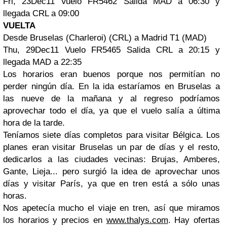
Fri, 23Dec11 Vuelo FR5462 Salida MAD a 06:30 y
llegada CRL a 09:00
VUELTA
Desde Bruselas (Charleroi) (CRL) a Madrid T1 (MAD)
Thu, 29Dec11 Vuelo FR5465 Salida CRL a 20:15 y
llegada MAD a 22:35
Los horarios eran buenos porque nos permitían no
perder ningún día. En la ida estaríamos en Bruselas a
las nueve de la mañana y al regreso podríamos
aprovechar todo el día, ya que el vuelo salía a última
hora de la tarde.
Teníamos siete días completos para visitar Bélgica. Los
planes eran visitar Bruselas un par de días y el resto,
dedicarlos a las ciudades vecinas: Brujas, Amberes,
Gante, Lieja... pero surgió la idea de aprovechar unos
días y visitar París, ya que en tren está a sólo unas
horas.
Nos apetecía mucho el viaje en tren, así que miramos
los horarios y precios en
www.thalys.com
. Hay ofertas