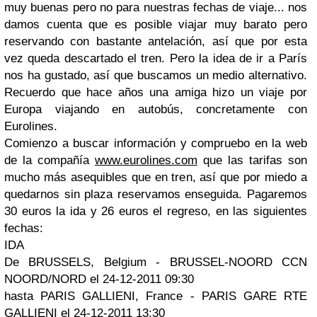
muy buenas pero no para nuestras fechas de viaje... nos
damos cuenta que es posible viajar muy barato pero
reservando con bastante antelación, así que por esta
vez queda descartado el tren. Pero la idea de ir a París
nos ha gustado, así que buscamos un medio alternativo.
Recuerdo que hace años una amiga hizo un viaje por
Europa viajando en autobús, concretamente con
Eurolines.
Comienzo a buscar información y compruebo en la web
de la compañía
www.eurolines.com
que las tarifas son
mucho más asequibles que en tren, así que por miedo a
quedarnos sin plaza reservamos enseguida. Pagaremos
30 euros la ida y 26 euros el regreso, en las siguientes
fechas:
IDA
De BRUSSELS, Belgium - BRUSSEL-NOORD CCN
NOORD/NORD el 24-12-2011 09:30
hasta PARIS GALLIENI, France - PARIS GARE RTE
GALLIENI el 24-12-2011 13:30