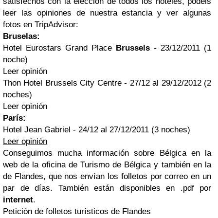
satisfechos con la elección de todos los hoteles, podéis
leer las opiniones de nuestra estancia y ver algunas
fotos en TripAdvisor:
Bruselas:
Hotel Eurostars Grand Place
Brussels
- 23/12/2011 (1
noche)
Leer opinión
Thon Hotel Brussels City Centre - 27/12 al 29/12/2012 (2
noches)
Leer opinión
París:
Hotel Jean Gabriel - 24/12 al 27/12/2011 (3 noches)
Leer opinión
Conseguimos mucha información sobre Bélgica en la
web de la oficina de Turismo de Bélgica y también en la
de Flandes, que nos envían los folletos por correo en un
par de días. También están disponibles en .pdf por
internet
.
Petición de folletos turísticos de Flandes