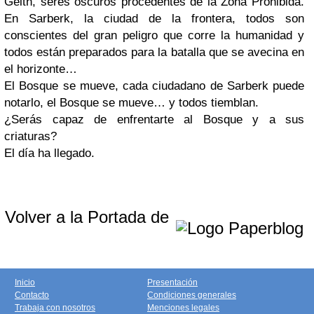
Gelth, seres oscuros procedentes de la Zona Prohibida.
En Sarberk, la ciudad de la frontera, todos son
conscientes del gran peligro que corre la humanidad y
todos están preparados para la batalla que se avecina en
el horizonte…
El Bosque se mueve, cada ciudadano de Sarberk puede
notarlo, el Bosque se mueve… y todos tiemblan.
¿Serás capaz de enfrentarte al Bosque y a sus
criaturas?
El día ha llegado.
Volver a la Portada de
Inicio
Presentación
Contacto
Condiciones generales
Trabaja con nosotros
Menciones legales