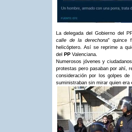
La delegada del Gobierno del P
calle de la derechona
” quince 
helicóptero. Así se reprime a qui
del
PP
Valenciana.
Numerosos jóvenes y ciudadanos 
protestas pero pasaban por ahí, r
consideración por los golpes de 
suministraban sin mirar quien era e