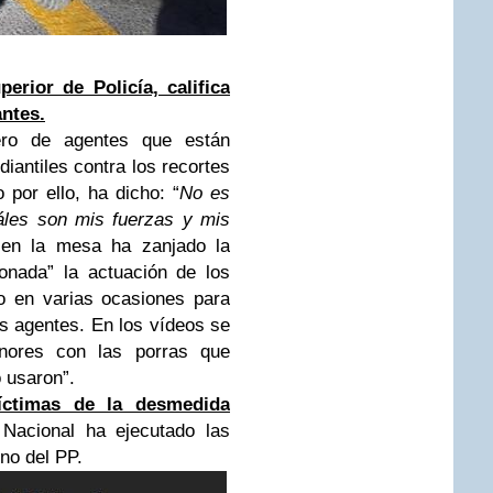
rior de Policía, califica
ntes.
ero de agentes que están
diantiles contra los recortes
 por ello, ha dicho: “
No es
áles son mis fuerzas y mis
en la mesa ha zanjado la
onada” la actuación de los
do en varias ocasiones para
os agentes. En los vídeos se
nores con las porras que
 usaron”.
víctimas de la desmedida
 Nacional ha ejecutado las
no del PP.