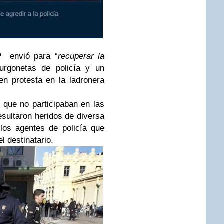
P envió para “
recuperar la
furgonetas de policía y un
en protesta en la ladronera
que no participaban en las
esultaron heridos de diversa
los agentes de policía que
l destinatario.