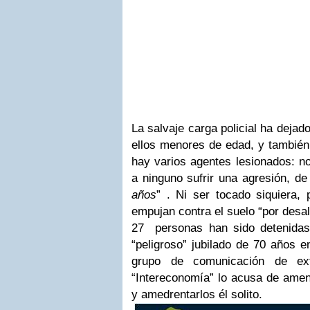
La salvaje carga policial ha dejad
ellos menores de edad, y también 
hay varios agentes lesionados: n
a ninguno sufrir una agresión, de 
años
” . Ni ser tocado siquiera,
empujan contra el suelo “por desal
27 personas han sido detenida
“peligroso” jubilado de 70 años en
grupo de comunicación de extr
“Intereconomía” lo acusa de amen
y amedrentarlos él solito.