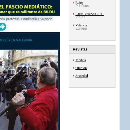
Rajoy
Políticos
Fallas Valencia 2011
Viajes
Valencia
Europa
Revistas
Medios
Opinión
Sociedad