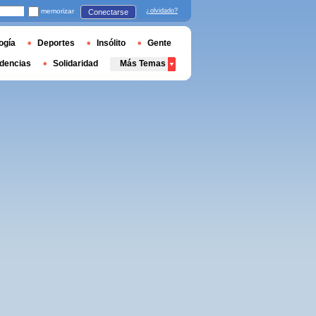
memorizar
¿olvidado?
Conectarse
ogía
Deportes
Insólito
Gente
dencias
Solidaridad
Más Temas