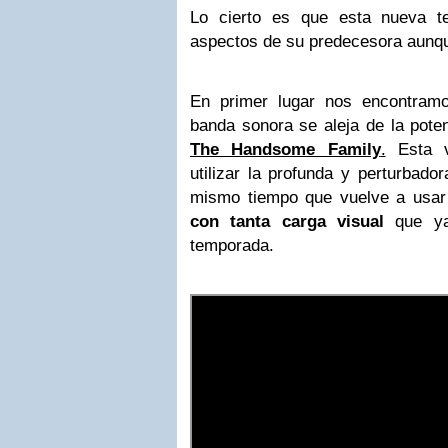
Lo cierto es que esta nueva t
aspectos de su predecesora aunque
En primer lugar nos encontram
banda sonora se aleja de la pote
The Handsome Family
.
Esta v
utilizar la profunda y perturbad
mismo tiempo que vuelve a usa
con tanta carga visual
que ya
temporada.