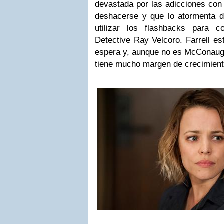
devastada por las adicciones con
deshacerse y que lo atormenta dí
utilizar los flashbacks para c
Detective Ray Velcoro. Farrell e
espera y, aunque no es McConaugh
tiene mucho margen de crecimient