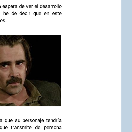
 espera de ver el desarrollo
o he de decir que en este
es.
ía que su personaje tendría
ue transmite de persona