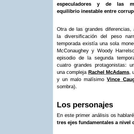
especuladores y de las mac
equilibrio inestable entre corru
Otra de las grandes diferencias
la diversificación del peso nar
temporada existía una sola mon
McConaughey y Woody Harrelson
episodio de la segunda tempor
cuatro grandes protagonistas: 
una compleja
Rachel McAdams
, 
y un malo malísimo
Vince Cau
sombra).
Los personajes
En este primer análisis os hablar
tres ejes fundamentales a nivel 