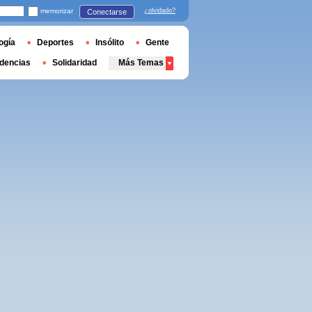
memorizar
¿olvidado?
Conectarse
ogía
Deportes
Insólito
Gente
dencias
Solidaridad
Más Temas