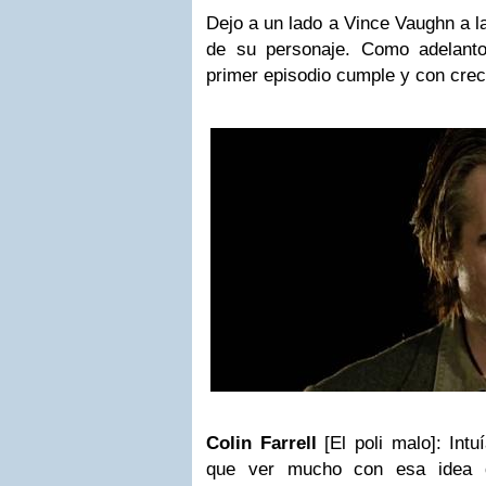
Dejo a un lado a Vince Vaughn a la
de su personaje. Como adelant
primer episodio cumple y con crec
Colin Farrell
[El poli malo]: Intu
que ver mucho con esa idea q