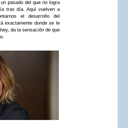
 un pasado del que no logra
a tras día. Aquí vuelven a
ontarnos el desarrollo del
stá exactamente donde se le
ey, da la sensación de que
o.