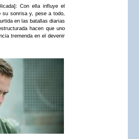
icada]: Con ella influye el
su sonrisa y, pese a todo,
urtida en las batallas diarias
estructurada hacen que uno
ncia tremenda en el devenir