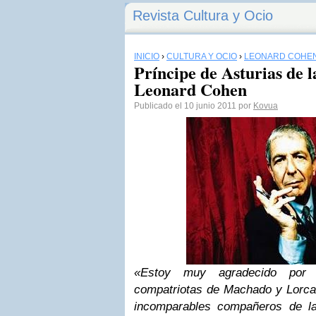
Revista Cultura y Ocio
INICIO
›
CULTURA Y OCIO
›
LEONARD COHE
Príncipe de Asturias de 
Leonard Cohen
Publicado el 10 junio 2011 por
Kovua
«Estoy muy agradecido por 
compatriotas de Machado y Lorca,
incomparables compañeros de la