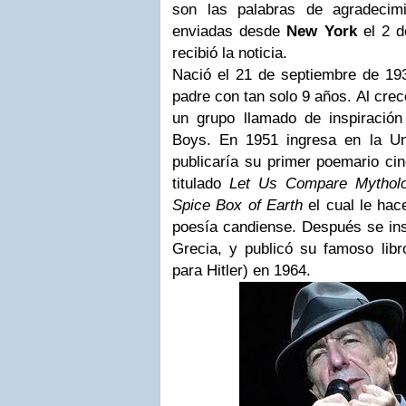
son las palabras de agradecimi
enviadas desde
New York
el 2 d
recibió la noticia.
Nació el 21 de septiembre de 193
padre con tan solo 9 años. Al crec
un grupo llamado de inspiració
Boys
. En 1951 ingresa en la Un
publicaría su primer poemario ci
titulado
Let Us Compare Mytholo
Spice Box of Earth
el cual le hac
poesía candiense. Después se ins
Grecia, y publicó su famoso lib
para Hitler) en 1964.