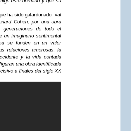
migo está dormido y que su
que ha sido galardonado
: «al
eonard Cohen, por una obra
es generaciones de todo el
e un imaginario sentimental
ca se funden en un valor
las relaciones amorosas, la
ccidente y la vida contada
iguran una obra identificada
sivo a finales del siglo XX