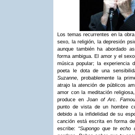
Los temas recurrentes en la obr
sexo
, la
religión
, la
depresión psi
aunque también ha abordado a
forma ambigua. El amor y el sexo
música popular
; la experiencia
poeta le dota de una sensibilida
Suzanne
, probablemente la pri
atrajo la atención de públicos am
amor con la meditación religiosa
produce en
Joan of Arc
.
Famou
punto de vista de un hombre 
debido a la infidelidad de su es
canción está escrita en forma de
escribe:
“Supongo que te echo 