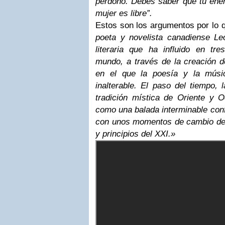
perdono. Debes saber que tu ene
mujer es libre”.
Estos son los argumentos por lo 
poeta y novelista canadiense L
literaria que ha influido en tr
mundo, a través de la creación d
en el que la poesía y la músi
inalterable. El paso del tiempo, 
tradición mística de Oriente y O
como una balada interminable conf
con unos momentos de cambio deci
y principios del XXI.»