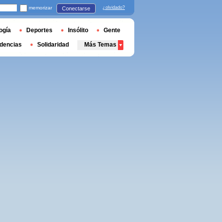
memorizar
¿olvidado?
Conectarse
ogía
Deportes
Insólito
Gente
dencias
Solidaridad
Más Temas