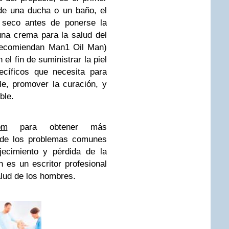
de una ducha o un baño, el
 seco antes de ponerse la
na crema para la salud del
recomiendan Man1 ​​Oil Man)
el fin de suministrar la piel
ecíficos que necesita para
le, promover la curación, y
ble.
om
para obtener más
o de los problemas comunes
jecimiento y pérdida de la
 es un escritor profesional
lud de los hombres.