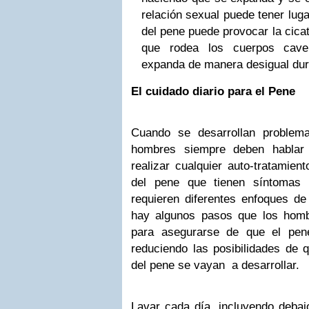
relación sexual puede tener luga
del pene puede provocar la cicat
que rodea los cuerpos cave
expanda de manera desigual dura
El cuidado diario para el Pene
Cuando se desarrollan problem
hombres siempre deben hablar
realizar cualquier auto-tratamie
del pene que tienen síntomas 
requieren diferentes enfoques de 
hay algunos pasos que los homb
para asegurarse de que el pene
reduciendo las posibilidades de
del pene se vayan a desarrollar.
Lavar cada día, incluyendo debajo