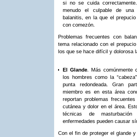
si no se cuida correctamente.
menudo el culpable de una 
balanitis, en la que el prepuci
con comezón.
Problemas frecuentes con balan
tema relacionado con el prepucio
los que se hace difícil y dolorosa 
El Glande
. Más comúnmente c
los hombres como la “cabeza” 
punta redondeada. Gran part
miembro es en esta área con
reportan problemas frecuentes 
cutánea y dolor en el área. Es
técnicas de masturbación
enfermedades pueden causar sí
Con el fin de proteger el glande y