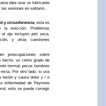
uena idea usar un lubricante
las sesiones en solitario.
ud y circunferencia
; esta es
e la erección. Problemas
el eje incluyen piel seca,
ción, y otras cuestiones
en preocupaciones sobre
 hecho, un cierto grado de
ente normal; pocos hombres
ecta. Por otro lado, si una
lesión y causa dolor y / o
, la enfermedad de Peyronie
ral, esto se puede corregir