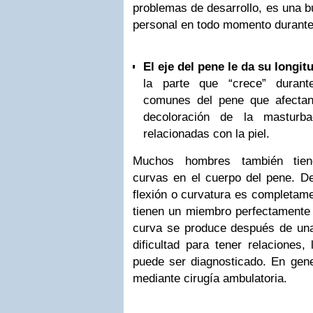
problemas de desarrollo, es una b
personal en todo momento durante 
El eje del pene le da su longit
la parte que “crece” durant
comunes del pene que afectan 
decoloración de la masturba
relacionadas con la piel.
Muchos hombres también tien
curvas en el cuerpo del pene. De
flexión o curvatura es completam
tienen un miembro perfectamente r
curva se produce después de una 
dificultad para tener relaciones
puede ser diagnosticado. En gene
mediante cirugía ambulatoria.