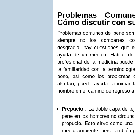
Problemas Comun
Cómo discutir con s
Problemas comunes del pene son 
siempre no los compartes co
desgracia, hay cuestiones que n
ayuda de un médico. Hablar de 
profesional de la medicina puede 
la familiaridad con la terminolog
pene, así como los problemas 
afectan, puede ayudar a iniciar 
hombre en el camino de regreso a 
Prepucio
. La doble capa de te
pene en los hombres no circunc
prepucio. Esto sirve como una b
medio ambiente, pero también p