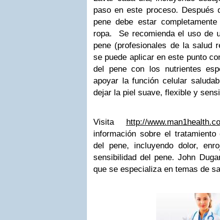
paso en este proceso. Después 
pene debe estar completamente
ropa. Se recomienda el uso de u
pene (profesionales de la salud 
se puede aplicar en este punto con 
del pene con los nutrientes esp
apoyar la función celular saludab
dejar la piel suave, flexible y sensi
Visita
http://www.man1health.c
información sobre el tratamient
del pene, incluyendo dolor, enro
sensibilidad del pene. John Dugan
que se especializa en temas de sa