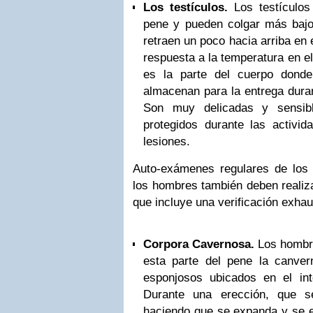
Los testículos.
Los testículos
pene y pueden colgar más bajo
retraen un poco hacia arriba en 
respuesta a la temperatura en e
es la parte del cuerpo don
almacenan para la entrega duran
Son muy delicadas y sensib
protegidos durante las activid
lesiones.
Auto-exámenes regulares de los t
los hombres también deben realiz
que incluye una verificación exhau
Corpora Cavernosa.
Los hombr
esta parte del pene la canve
esponjosos ubicados en el int
Durante una erección, que s
haciendo que se expanda y se 