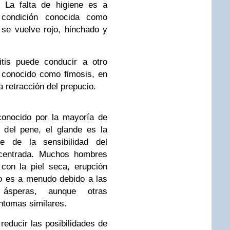
 La falta de higiene es a
condición conocida como
o se vuelve rojo, hinchado y
itis puede conducir a otro
 conocido como fimosis, en
la retracción del prepucio.
onocido por la mayoría de
del pene, el glande es la
e de la sensibilidad del
centrada. Muchos hombres
con la piel seca, erupción
to es a menudo debido a las
 ásperas, aunque otras
ntomas similares.
 reducir las posibilidades de