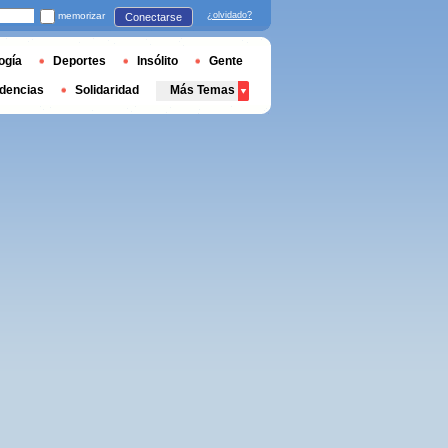
memorizar
¿olvidado?
Conectarse
ogía
Deportes
Insólito
Gente
dencias
Solidaridad
Más Temas