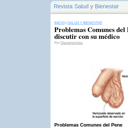
Revista Salud y Bienestar
INICIO
›
SALUD Y BIENESTAR
Problemas Comunes del
discutir con su médico
Por
Dianamurolau
Problemas Comunes del Pene