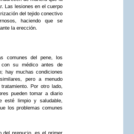
r. Las lesiones en el cuerpo
rización del tejido conectivo
rnosos, haciendo que se
nte la erección.
as comunes del pene, los
 con su médico antes de
nto; hay muchas condiciones
similares, pero a menudo
tratamiento. Por otro lado,
res pueden tomar a diario
 esté limpio y saludable,
 que los problemas comunes
 del prepucio, es el primer