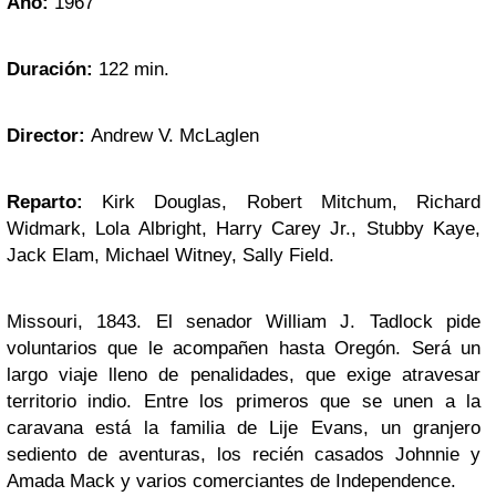
Año:
1967
Duración:
122 min.
Director:
Andrew V. McLaglen
Reparto:
Kirk Douglas, Robert Mitchum, Richard
Widmark, Lola Albright, Harry Carey Jr., Stubby Kaye,
Jack Elam, Michael Witney, Sally Field.
Missouri, 1843. El senador William J. Tadlock pide
voluntarios que le acompañen hasta Oregón. Será un
largo viaje lleno de penalidades, que exige atravesar
territorio indio. Entre los primeros que se unen a la
caravana está la familia de Lije Evans, un granjero
sediento de aventuras, los recién casados Johnnie y
Amada Mack y varios comerciantes de Independence.