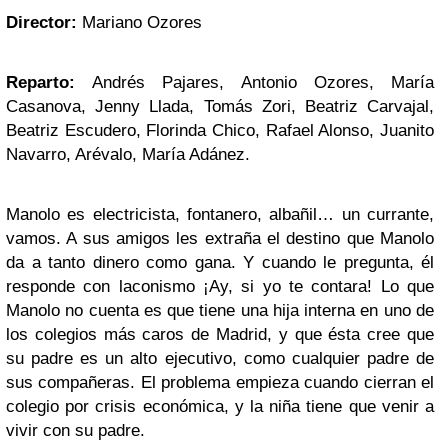
Director:
Mariano Ozores
Reparto:
Andrés Pajares, Antonio Ozores, María
Casanova, Jenny Llada, Tomás Zori, Beatriz Carvajal,
Beatriz Escudero, Florinda Chico, Rafael Alonso, Juanito
Navarro, Arévalo, María Adánez.
Manolo es electricista, fontanero, albañil… un currante,
vamos. A sus amigos les extraña el destino que Manolo
da a tanto dinero como gana. Y cuando le pregunta, él
responde con laconismo ¡Ay, si yo te contara! Lo que
Manolo no cuenta es que tiene una hija interna en uno de
los colegios más caros de Madrid, y que ésta cree que
su padre es un alto ejecutivo, como cualquier padre de
sus compañeras. El problema empieza cuando cierran el
colegio por crisis económica, y la niña tiene que venir a
vivir con su padre.