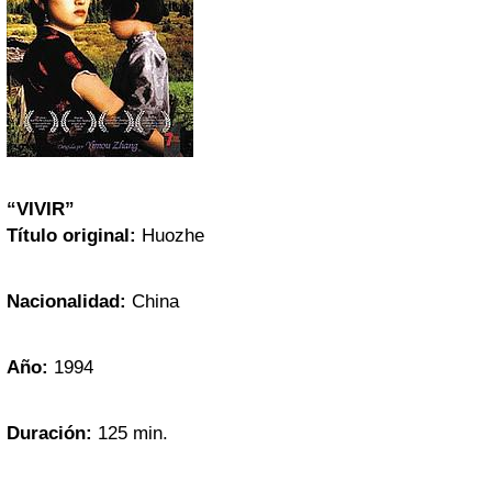
“VIVIR”
Título original:
Huozhe
Nacionalidad:
China
Año:
1994
Duración:
125 min.