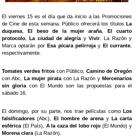
El viernes 15 es el día que da inicio a las Promociones
de Cine de esta semana.
Público
ofrecerá los títulos
La
duquesa
,
El beso de la mujer araña
,
El cuarto
protocolo
,
La ciudad de alegría
y
Vivir
.
La Razón
y
Marca
optarán por
Esa pícara pelirroja
y
El currante
,
respectivamente.
Tomates verdes fritos
con
Público
,
Camino de Oregón
con
Abc
,
La mujer pirata
con
La Razón
y
Mercenarios
sin gloria
con
El Mundo
son las propuestas para el
sábado 16.
El domingo, por su parte, nos trae películas como
Los
falsificadores
(
Abc
),
El hombre de arena
y
La carta
esférica
(
El País
),
A la caza del lobo rojo
(
El Mundo
) y
Morena clara
(
La Razón
).