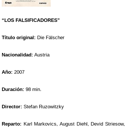
“LOS FALSIFICADORES”
Título original:
Die Fälscher
Nacionalidad:
Austria
Año:
2007
Duración:
98 min.
Director:
Stefan Ruzowitzky
Reparto:
Karl Markovics, August Diehl, Devid Striesow,