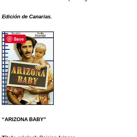
Edición de Canarias.
Save
“ARIZONA BABY”