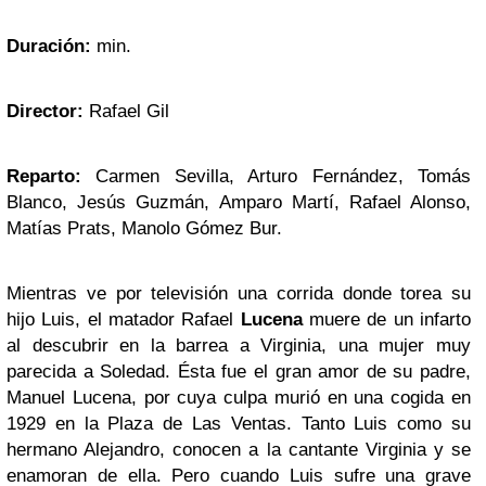
Duración:
min.
Director:
Rafael Gil
Reparto:
Carmen Sevilla, Arturo Fernández, Tomás
Blanco, Jesús Guzmán, Amparo Martí, Rafael Alonso,
Matías Prats, Manolo Gómez Bur.
Mientras ve por televisión una corrida donde torea su
hijo Luis, el matador Rafael
Lucena
muere de un infarto
al descubrir en la barrea a Virginia, una mujer muy
parecida a Soledad. Ésta fue el gran amor de su padre,
Manuel Lucena, por cuya culpa murió en una cogida en
1929 en la Plaza de Las Ventas. Tanto Luis como su
hermano Alejandro, conocen a la cantante Virginia y se
enamoran de ella. Pero cuando Luis sufre una grave