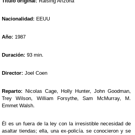
Título original:
Raising Arizona
Nacionalidad:
EEUU
Año:
1987
Duración:
93
min.
Director:
Joel Coen
Reparto:
Nicolas Cage, Holly Hunter, John Goodman,
Trey Wilson, William Forsythe, Sam McMurray, M.
Emmet Walsh.
Él es un fuera de la ley con la irresistible necesidad de
asaltar tiendas; ella, una ex-policía. se conocieron y se