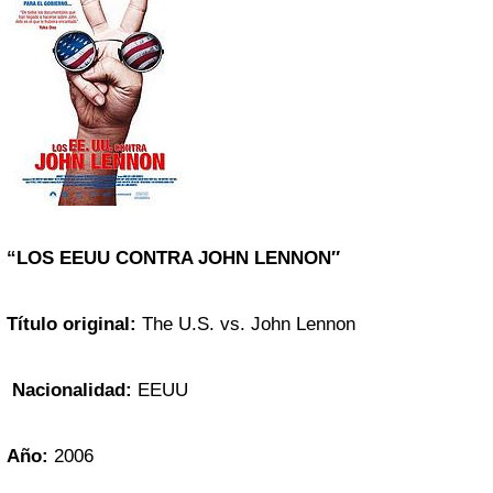
“LOS EEUU CONTRA JOHN LENNON″
Título original:
The U.S. vs. John Lennon
Nacionalidad:
EEUU
Año:
2006