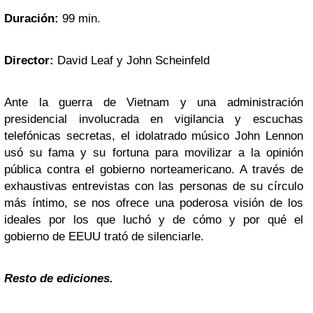
Duración:
99 min.
Director:
David Leaf y John Scheinfeld
Ante la guerra de Vietnam y una administración
presidencial involucrada en vigilancia y escuchas
telefónicas secretas, el idolatrado músico John Lennon
usó su fama y su fortuna para movilizar a la opinión
pública contra el gobierno norteamericano. A través de
exhaustivas entrevistas con las personas de su círculo
más íntimo, se nos ofrece una poderosa visión de los
ideales por los que luchó y de cómo y por qué el
gobierno de EEUU trató de silenciarle.
Resto de ediciones.