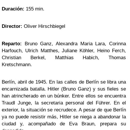
Duración:
155
min.
Director:
Oliver Hirschbiegel
Reparto:
Bruno Ganz, Alexandra Maria Lara, Corinna
Harfouch, Ulrich Matthes, Juliane Köhler, Heino Ferch,
Christian Berkel, Matthias Habich, Thomas
Kretschmann.
Berlín, abril de 1945. En las calles de Berlín se libra una
encarnizada batalla. Hitler (Bruno Ganz) y sus fieles se
han atrincherado en un búnker. Entre ellos se encuentra
Traudl Junge, la secretaria personal del Führer. En el
exterior, la situación se recrudece. A pesar de que Berlín
ya no puede resistir más, Hitler se niega a abandonar la
ciudad y, acompañado de Eva Braun, prepara su