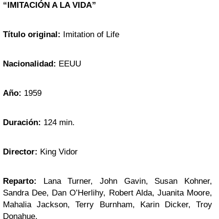
“IMITACIÓN A LA VIDA”
Título original:
Imitation of Life
Nacionalidad:
EEUU
Año:
1959
Duración:
124 min.
Director:
King Vidor
Reparto:
Lana Turner, John Gavin, Susan Kohner,
Sandra Dee, Dan O’Herlihy, Robert Alda, Juanita Moore,
Mahalia Jackson, Terry Burnham, Karin Dicker, Troy
Donahue.