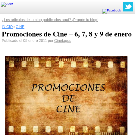
¿Los artículos de tu blog publicados aquí? ¡Propón tu blog!
INICIO
›
CINE
Promociones de Cine – 6, 7, 8 y 9 de enero
Publicado el 05 enero 2011 por
Cinefagos