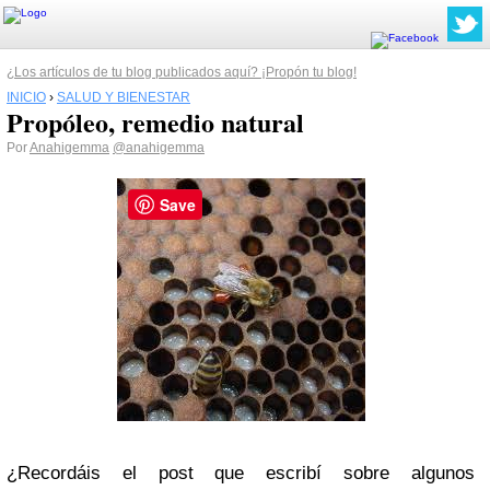
¿Los artículos de tu blog publicados aquí? ¡Propón tu blog!
INICIO
›
SALUD Y BIENESTAR
Propóleo, remedio natural
Por
Anahigemma
@anahigemma
Save
¿Recordáis el post que escribí sobre algunos