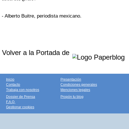
- Alberto Buitre, periodista mexicano.
Volver a la Portada de
Inicio
Presentación
Contacto
Condiciones generales
Trabaja con nosotros
Menciones legales
Dossier de Prensa
Propón tu blog
F.A.Q.
Gestionar cookies