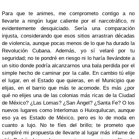
Para que te animes, me comprometo contigo a no
llevarte a ningún lugar caliente por el narcotráfico, ni
evidentemente desquiciado. Sería una comparación
injusta, considerando que esos sitios arrastran décadas
de violencia, aunque pocas menos de lo que ha durado la
Revolución Cubana. Además, yo sí velaré por tu
seguridad; no te pondré en riesgo ni lo haría llevándote a
un sitio donde podría alcanzarnos una bala perdida por el
simple hecho de caminar por la calle. En cambio tú elije
el lugar, en el Estado que quieras, en el Municipio que
elijas, en el barrio que más te acomode. Es más ¿por
qué no elijes una de las colonias más ricas de la Ciudad
de México? ¿Las Lomas? ¿San Ángel? ¿Santa Fe? O los
nuevos lugares como Interlomas o Huixquilucan, aunque
eso ya es Estado de México, pero es lo de moda en
cuanto a lujo. No te fíes del brillo; te prometo que
cumpliré mi propuesta de llevarte al lugar más infame de