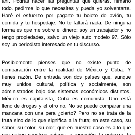
ahí. Podrás hacer las preguntas que quieras, filmarlo
todo, pedirme lo que necesites y pueda yo solventarte.
Haré el esfuerzo por pagarte tu boleto de avión, tu
comida y tu hospedaje. No te faltará nada. De ninguna
forma es que me sobre el dinero; soy un trabajador y no
tengo propiedades, salvo un viejo auto modelo 97. Sólo
soy un periodista interesado en tu discurso.
Posiblemente pienses que no existe punto de
comparación entre la realidad de México y Cuba. Y
tienes razón. De entrada son dos países que, aunque
muy unidos cultural, política y socialmente, son
administrados bajo dos sistemas económicos distintos.
México es capitalista, Cuba es comunista. Uno está
lleno de drogas y el otro no. No se puede comparar una
manzana con una pera ¿cierto? Pero no se trata de la
fruta sino de lo que significa a la fruta; en este caso, su
sabor, su color, su olor; que en nuestro caso es a lo que
nos saben nuestros países: la represión, la pobreza, la