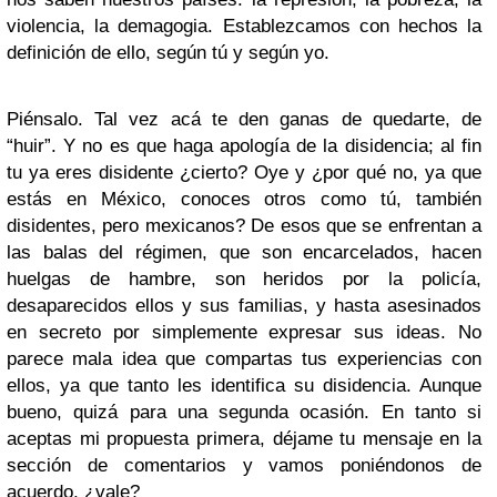
violencia, la demagogia. Establezcamos con hechos la
definición de ello, según tú y según yo.
Piénsalo. Tal vez acá te den ganas de quedarte, de
“huir”. Y no es que haga apología de la disidencia; al fin
tu ya eres disidente ¿cierto? Oye y ¿por qué no, ya que
estás en México, conoces otros como tú, también
disidentes, pero mexicanos? De esos que se enfrentan a
las balas del régimen, que son encarcelados, hacen
huelgas de hambre, son heridos por la policía,
desaparecidos ellos y sus familias, y hasta asesinados
en secreto por simplemente expresar sus ideas. No
parece mala idea que compartas tus experiencias con
ellos, ya que tanto les identifica su disidencia. Aunque
bueno, quizá para una segunda ocasión. En tanto si
aceptas mi propuesta primera, déjame tu mensaje en la
sección de comentarios y vamos poniéndonos de
acuerdo, ¿vale?