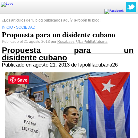
¿Los artículos de tu blog publicados aquí? ¡Propón tu blog!
INICIO
›
SOCIEDAD
Propuesta para un disidente cubano
Publicado el 21 agosto 2013 por
Rosabaez
@LaPolillaCubana
Propuesta para un
disidente cubano
Publicado en
agosto 21, 2013
de
lapolillacubana26
Save