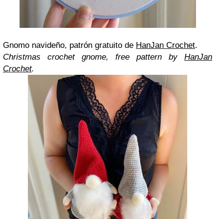
Gnomo navideño, patrón gratuito de
HanJan Crochet
.
Christmas crochet gnome, free pattern by
HanJan
Crochet
.