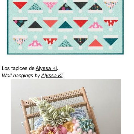
Los tapices de
Alyssa Ki
.
Wall hangings by
Alyssa Ki
.