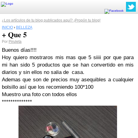
¿Los artículos de tu blog publicados aquí? ¡Propón tu blog!
INICIO
›
BELLEZA
+ Que 5
Por
Piruleta
Buenos días!!!!
Hoy quiero mostraros mis mas que 5 siiii por que para
mi han sido 5 productos que se han convertido en mis
diarios y sin ellos no salia de casa.
Ademas que son de precios muy asequibles a cualquier
bolsillo así que los recomiendo 100*100
Muestro una foto con todos ellos
**************