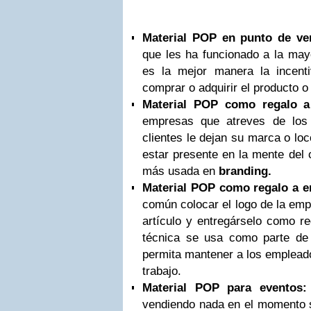
Material POP en punto de ve
que les ha funcionado a la may
es la mejor manera la incent
comprar o adquirir el producto o 
Material POP como regalo a 
empresas que atreves de los
clientes le dejan su marca o loc
estar presente en la mente del 
más usada en
branding.
Material POP como regalo a 
común colocar el logo de la emp
artículo y entregárselo como r
técnica se usa como parte de 
permita mantener a los emplead
trabajo.
Material POP para eventos:
vendiendo nada en el momento s