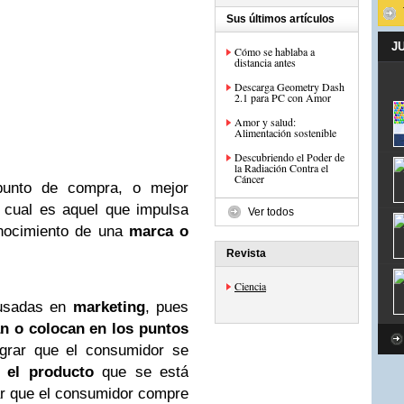
Sus últimos artículos
J
Cómo se hablaba a
distancia antes
Descarga Geometry Dash
2.1 para PC con Amor
Amor y salud:
Alimentación sostenible
Descubriendo el Poder de
la Radiación Contra el
Cáncer
punto de compra, o mejor
l cual es aquel que impulsa
Ver todos
nocimiento de una
marca o
Revista
Ciencia
sadas en
marketing
, pues
n o colocan en los puntos
grar que el consumidor se
 el producto
que se está
ar que el consumidor compre