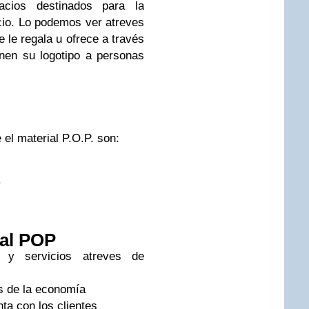
ios destinados para la
cio. Lo podemos ver atreves
le regala u ofrece a través
enen su logotipo a personas
el material P.O.P. son:
.
ial POP
 y servicios atreves de
es de la economía
ta con los clientes