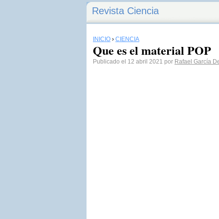
Revista Ciencia
INICIO
›
CIENCIA
Que es el material POP
Publicado el 12 abril 2021 por
Rafael García De