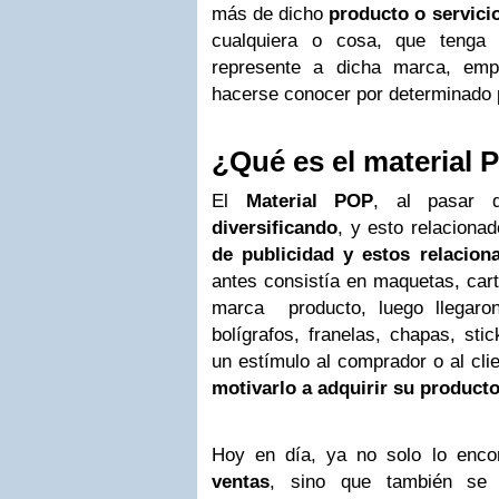
más de dicho
producto o servici
cualquiera o cosa, que tenga
represente a dicha marca, emp
hacerse conocer por determinado 
¿Qué es el material
El
Material POP
, al pasar
diversificando
, y esto relaciona
de publicidad y estos relacion
antes consistía en maquetas, cart
marca producto, luego llegaro
bolígrafos, franelas, chapas, sti
un estímulo al comprador o al cli
motivarlo a adquirir su producto
Hoy en día, ya no solo lo enc
ventas
, sino que también se 