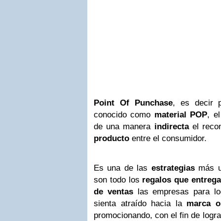
Point Of Punchase
, es decir 
conocido como
material POP
, e
de una manera
indirecta
el reco
producto
entre el consumidor.
Es una de las
estrategias
más u
son todo los
regalos que entrega
de ventas
las empresas para lo
sienta atraído hacia la
marca o
promocionando, con el fin de logr