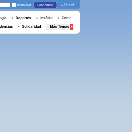
memorizar
¿olvidado?
Conectarse
ogía
Deportes
Insólito
Gente
dencias
Solidaridad
Más Temas