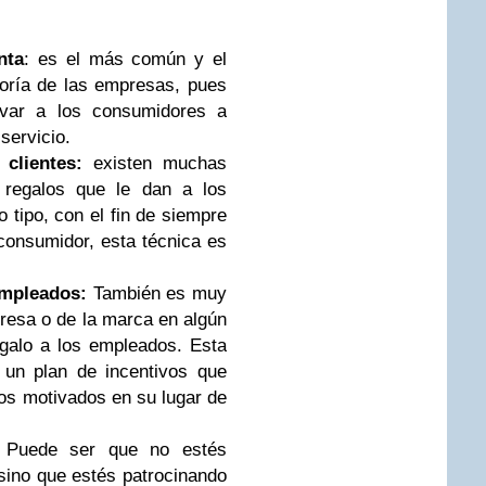
nta
: es el más común y el
oría de las empresas, pues
ivar a los consumidores a
servicio.
clientes:
existen muchas
 regalos que le dan a los
o tipo, con el fin de siempre
consumidor, esta técnica es
empleados:
También es muy
resa o de la marca en algún
egalo a los empleados. Esta
un plan de incentivos que
os motivados en su lugar de
Puede ser que no estés
ino que estés patrocinando