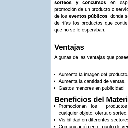
sorteos y concursos
en espac
promoción de un producto o servi
de los
eventos públicos
donde se 
de rifas los productos que conti
que no se lo esperaban.
Ventajas
Algunas de las ventajas que posee 
Aumenta la imagen del producto
Aumenta la cantidad de ventas.
Gastos menores en publicidad
Beneficios del Mater
Promocionan los productos
cualquier objeto, oferta o sorteo.
Visibilidad en diferentes sector
Comunicación en el punto de ven