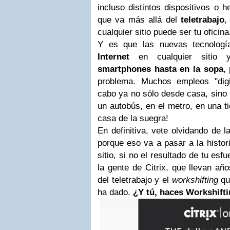
incluso distintos dispositivos o 
que va más allá del
teletrabajo
,
cualquier sitio puede ser tu oficina
Y es que las nuevas tecnología
Internet
en cualquier sitio 
smartphones hasta en la sopa
,
problema. Muchos empleos "digi
cabo ya no sólo desde casa, sino 
un autobús, en el metro, en una 
casa de la suegra!
En definitiva, vete olvidando de 
porque eso va a pasar a la histori
sitio, si no el resultado de tu es
la gente de Citrix, que llevan a
del teletrabajo y el
workshifting
qu
ha dado.
¿Y tú, haces Workshift