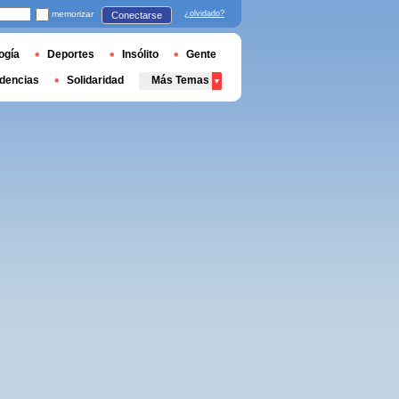
memorizar
¿olvidado?
Conectarse
ogía
Deportes
Insólito
Gente
dencias
Solidaridad
Más Temas