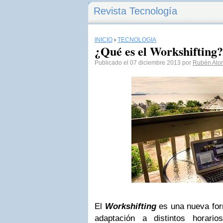
Revista Tecnología
INICIO
›
TECNOLOGÍA
¿Qué es el Workshifting?
Publicado el 07 diciembre 2013 por
Rubén Alo
El
Workshifting
es una nueva for
adaptación a distintos horario