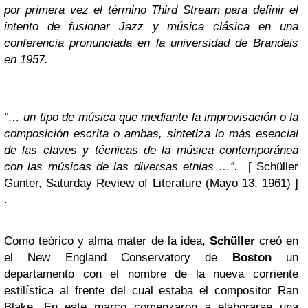
por primera vez el término Third Stream para definir el
intento de fusionar Jazz y música clásica en una
conferencia pronunciada en la universidad de Brandeis
en 1957.
“… un tipo de música que mediante la improvisación o la
composición escrita o ambas, sintetiza lo más esencial
de las claves y técnicas de la música contemporánea
con las músicas de las diversas etnias …”.
[ Schüller
Gunter, Saturday Review of Literature (Mayo 13, 1961) ]
.
Como teórico y alma mater de la idea,
Schüller
creó en
el New England Conservatory de
Boston
un
departamento con el nombre de la nueva corriente
estilística al frente del cual estaba el compositor Ran
Blake. En este marco comenzaron a elaborarse una