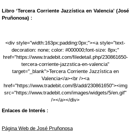
Libro ‘Tercera Corriente Jazzística en Valencia’ (José
Pruñonosa) :
<div style="width:163px;padding:0px;"><a style="text-
decoration: none; color: #000000;font-size: 8px;"
href="https://www.tradebit.com/filedetail.php/230861650-
tercera-corriente-jazzstica-en-valencia"
target="_blank">Tercera Corriente Jazzística en
Valencia</a><br /><a
href="https://www.tradebit.com/B/add/230861650"><img
src="https://www.tradebit.com/images/widgets/5/en.gif"
/></a></div>
Enlaces de Interés :
Página Web de José Pruñonosa