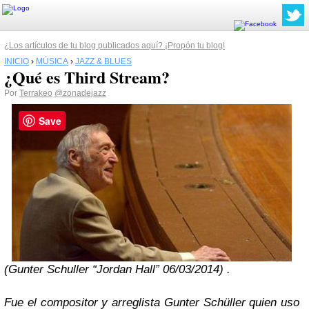
¿Los artículos de tu blog publicados aquí? ¡Propón tu blog!
INICIO
›
MÚSICA
›
JAZZ & BLUES
¿Qué es Third Stream?
Por
Terrakeo
@zonadejazz
Save
(Gunter Schuller “Jordan Hall” 06/03/2014) .
Fue el compositor y arreglista Gunter Schüller quien uso