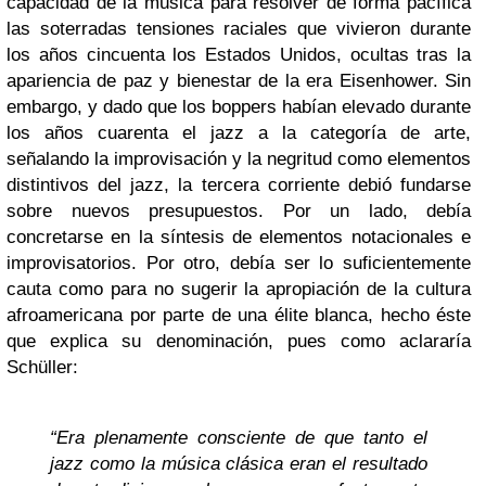
capacidad de la música para resolver de forma pacífica
las soterradas tensiones raciales que vivieron durante
los años cincuenta los Estados Unidos, ocultas tras la
apariencia de paz y bienestar de la era Eisenhower. Sin
embargo, y dado que los boppers habían elevado durante
los años cuarenta el jazz a la categoría de arte,
señalando la improvisación y la negritud como elementos
distintivos del jazz, la tercera corriente debió fundarse
sobre nuevos presupuestos. Por un lado, debía
concretarse en la síntesis de elementos notacionales e
improvisatorios. Por otro, debía ser lo suficientemente
cauta como para no sugerir la apropiación de la cultura
afroamericana por parte de una élite blanca, hecho éste
que explica su denominación, pues como aclararía
Schüller:
“Era plenamente consciente de que tanto el
jazz como la música clásica eran el resultado