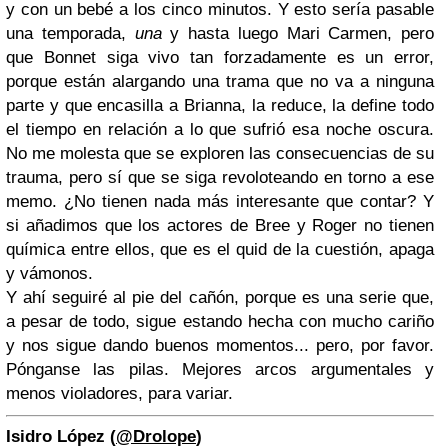
y con un bebé a los cinco minutos. Y esto sería pasable
una temporada,
una
y hasta luego Mari Carmen, pero
que Bonnet siga vivo tan forzadamente es un error,
porque están alargando una trama que no va a ninguna
parte y que encasilla a Brianna, la reduce, la define todo
el tiempo en relación a lo que sufrió esa noche oscura.
No me molesta que se exploren las consecuencias de su
trauma, pero sí que se siga revoloteando en torno a ese
memo. ¿No tienen nada más interesante que contar? Y
si añadimos que los actores de Bree y Roger no tienen
química entre ellos, que es el quid de la cuestión, apaga
y vámonos.
Y ahí seguiré al pie del cañón, porque es una serie que,
a pesar de todo, sigue estando hecha con mucho cariño
y nos sigue dando buenos momentos... pero, por favor.
Pónganse las pilas. Mejores arcos argumentales y
menos violadores, para variar.
Isidro López (
@Drolope
)