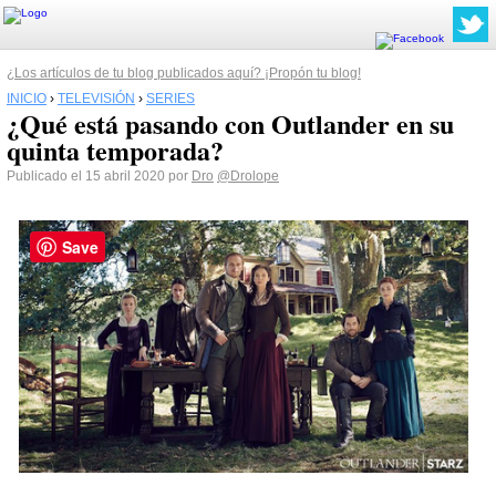
¿Los artículos de tu blog publicados aquí? ¡Propón tu blog!
INICIO
›
TELEVISIÓN
›
SERIES
¿Qué está pasando con Outlander en su
quinta temporada?
Publicado el 15 abril 2020 por
Dro
@Drolope
Save