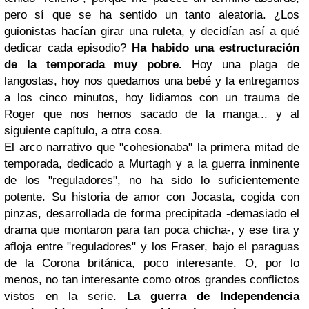
pero sí que se ha sentido un tanto aleatoria. ¿Los
guionistas hacían girar una ruleta, y decidían así a qué
dedicar cada episodio?
Ha habido una estructuración
de la temporada muy pobre.
Hoy una plaga de
langostas, hoy nos quedamos una bebé y la entregamos
a los cinco minutos, hoy lidiamos con un trauma de
Roger que nos hemos sacado de la manga... y al
siguiente capítulo, a otra cosa.
El arco narrativo que "cohesionaba" la primera mitad de
temporada, dedicado a Murtagh y a la guerra inminente
de los "reguladores", no ha sido lo suficientemente
potente. Su historia de amor con Jocasta, cogida con
pinzas, desarrollada de forma precipitada -demasiado el
drama que montaron para tan poca chicha-, y ese tira y
afloja entre "reguladores" y los Fraser, bajo el paraguas
de la Corona británica, poco interesante. O, por lo
menos, no tan interesante como otros grandes conflictos
vistos en la serie.
La guerra de Independencia