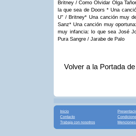
Britney / Como Olvidar Olga Taño
la que sea de Doors
* Una canció
U" / Britney
* Una canción muy de
Sanz
* Una canción muy oportuna:
muy infancia: lo que sea José 
Pura Sangre / Jarabe de Palo
Volver a la Portada d
Inicio
Presentaci
Contacto
Condicione
Trabaja con nosotros
Menciones 