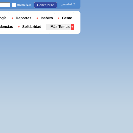
memorizar
¿olvidado?
Conectarse
ogía
Deportes
Insólito
Gente
dencias
Solidaridad
Más Temas