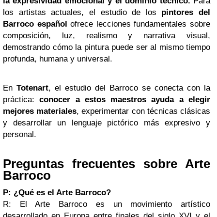
la expresividad emocional y el dominio técnico.
Para
los artistas actuales, el estudio de los
pintores del
Barroco español
ofrece lecciones fundamentales sobre
composición, luz, realismo y narrativa visual,
demostrando cómo la pintura puede ser al mismo tiempo
profunda, humana y universal.
En
Totenart
, el estudio del Barroco se conecta con la
práctica:
conocer a estos maestros ayuda a elegir
mejores materiales
, experimentar con técnicas clásicas
y desarrollar un lenguaje pictórico más expresivo y
personal.
Preguntas frecuentes sobre Arte
Barroco
P: ¿Qué es el Arte Barroco?
R: El Arte Barroco es un movimiento artístico
desarrollado en Europa entre finales del siglo XVI y el