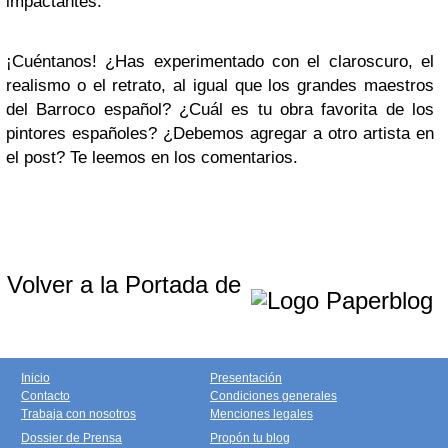
impactantes.
¡Cuéntanos! ¿Has experimentado con el claroscuro, el
realismo o el retrato, al igual que los grandes maestros
del Barroco español? ¿Cuál es tu obra favorita de los
pintores españoles? ¿Debemos agregar a otro artista en
el post? Te leemos en los comentarios.
Volver a la Portada de
Inicio
Presentación
Contacto
Condiciones generales
Trabaja con nosotros
Menciones legales
Dossier de Prensa
Propón tu blog