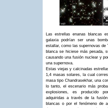
Las estrellas enanas blancas e
galaxia podrían ser unas bom
estallar, como las supernovas de 
blanca se hiciese más pesada, 
causando una fusión nuclear y por
una supernova.
Estas viejas y calcinadas estrell
1,4 masas solares, la cual corres
masa tipo Chandrasekhar, una co
lo tanto, el escenario más prob
explosiones, es producido po
adquiridas a través de la fusió
blancas o por el fenómeno de a