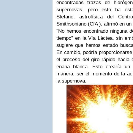
encontradas trazas de hidróge
supernovas, pero esto ha est
Stefano, astrofísica del Centr
Smithsoniano (CfA ), afirmó en u
"No hemos encontrado ninguna de
tiempo" en la Vía Láctea, sin emb
sugiere que hemos estado busca
En cambio, podría proporcionarse 
el proceso del giro rápido hacia e
enana blanca. Esto crearía un 
manera, ser el momento de la acu
la supernova.