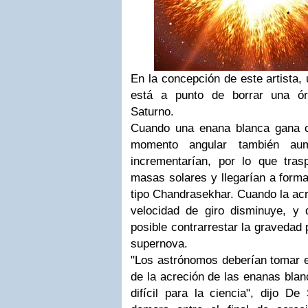
En la concepción de este artista,
está a punto de borrar una órb
Saturno.
Cuando una enana blanca gana c
momento angular también aum
incrementarían, por lo que tras
masas solares y llegarían a forma
tipo Chandrasekhar. Cuando la acr
velocidad de giro disminuye, y 
posible contrarrestar la gravedad 
supernova.
"Los astrónomos deberían tomar e
de la acreción de las enanas bla
difícil para la ciencia", dijo D