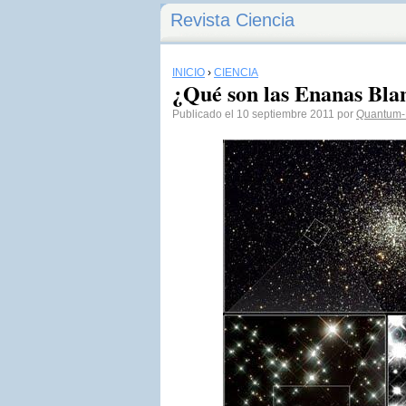
Revista Ciencia
INICIO
›
CIENCIA
¿Qué son las Enanas Bla
Publicado el 10 septiembre 2011 por
Quantum