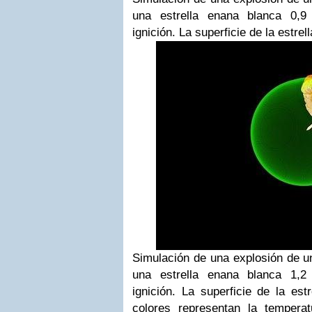
una estrella enana blanca 0,
ignición. La superficie de la estrel
Simulación de una explosión de u
una estrella enana blanca 1,
ignición. La superficie de la est
colores representan la tempera