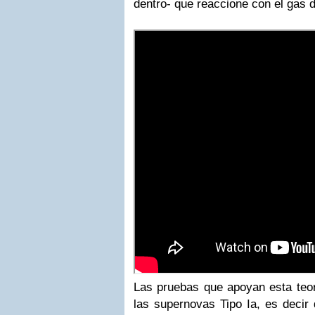
dentro- que reaccione con el gas 
Las pruebas que apoyan esta teor
las supernovas Tipo Ia, es decir