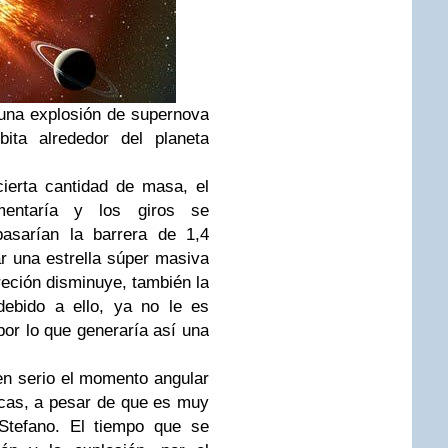
 una explosión de supernova
ita alrededor del planeta
ierta cantidad de masa, el
entaría y los giros se
pasarían la barrera de 1,4
r una estrella súper masiva
eción disminuye, también la
debido a ello, ya no le es
por lo que generaría así una
n serio el momento angular
ncas, a pesar de que es muy
e Stefano. El tiempo que se