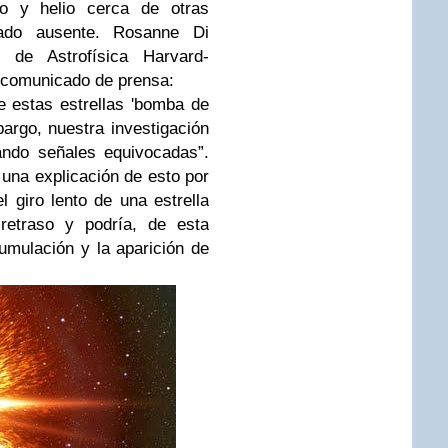
no y helio cerca de otras
ado ausente. Rosanne Di
o de Astrofísica Harvard-
n comunicado de prensa:
 estas estrellas 'bomba de
argo, nuestra investigación
ndo señales equivocadas”.
una explicación de esto por
l giro lento de una estrella
retraso y podría, de esta
mulación y la aparición de