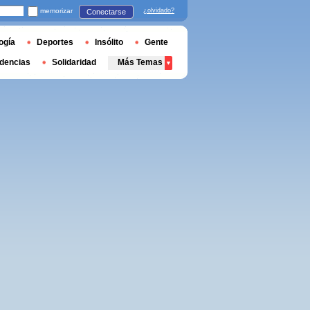
memorizar
¿olvidado?
Conectarse
ogía
Deportes
Insólito
Gente
dencias
Solidaridad
Más Temas