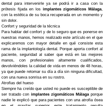
dental para intervenirle ya se podrá ir a casa con la
prótesis fijada en los
implantes zigomáticos Málaga
,
con la estética de su boca recuperada en un momento y
sin dolor.
Confort y seguridad de la técnica
Para hablar del confort y de lo seguro que es ponerse en
nuestras manos, hemos realizado este artículo en el que
explicaremos con mayor detalle en qué consiste esta
rama de la implantología dental. Porque aporta confort al
paciente, seguridad al saber que está en las mejores
manos, con profesionales altamente cualificados,
devolviéndoles la calidad de vida en menos de 48 horas,
ya que puede retomar su día a día sin ninguna dificultad,
con una nueva sonrisa en su rostro.
Atrofias del hueso
Siempre ha creído que usted no puede es susceptible de
ser tratado con
implantes zigomáticos Málaga
porque
nadie le explicó que para pacientes con una atrofia ósea
en el maxilar superior este tratamiento resulta