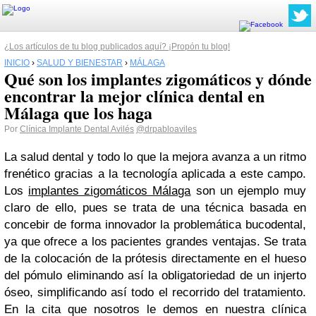
¿Los artículos de tu blog publicados aquí? ¡Propón tu blog!
INICIO
›
SALUD Y BIENESTAR
›
MÁLAGA
Qué son los implantes zigomáticos y dónde
encontrar la mejor clínica dental en
Málaga que los haga
Por
Clínica Implante Dental Avilés
@drpabloaviles
La salud dental y todo lo que la mejora avanza a un ritmo
frenético gracias a la tecnología aplicada a este campo.
Los
implantes zigomáticos Málaga
son un ejemplo muy
claro de ello, pues se trata de una técnica basada en
concebir de forma innovador la problemática bucodental,
ya que ofrece a los pacientes grandes ventajas. Se trata
de la colocación de la prótesis directamente en el hueso
del pómulo eliminando así la obligatoriedad de un injerto
óseo, simplificando así todo el recorrido del tratamiento.
En la cita que nosotros le demos en nuestra clínica