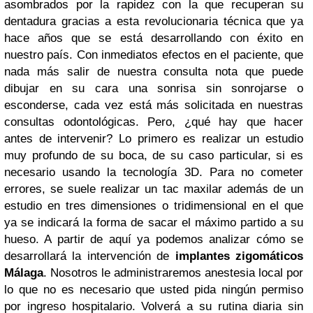
asombrados por la rapidez con la que recuperan su
dentadura gracias a esta revolucionaria técnica que ya
hace años que se está desarrollando con éxito en
nuestro país. Con inmediatos efectos en el paciente, que
nada más salir de nuestra consulta nota que puede
dibujar en su cara una sonrisa sin sonrojarse o
esconderse, cada vez está más solicitada en nuestras
consultas odontológicas. Pero, ¿qué hay que hacer
antes de intervenir? Lo primero es realizar un estudio
muy profundo de su boca, de su caso particular, si es
necesario usando la tecnología 3D. Para no cometer
errores, se suele realizar un tac maxilar además de un
estudio en tres dimensiones o tridimensional en el que
ya se indicará la forma de sacar el máximo partido a su
hueso. A partir de aquí ya podemos analizar cómo se
desarrollará la intervención de
implantes zigomáticos
Málaga
. Nosotros le administraremos anestesia local por
lo que no es necesario que usted pida ningún permiso
por ingreso hospitalario. Volverá a su rutina diaria sin