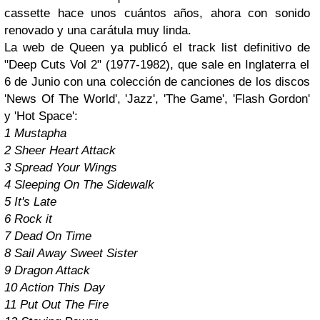
cassette hace unos cuántos años, ahora con sonido
renovado y una carátula muy linda.
La web de
Queen
ya publicó el track list definitivo de
"Deep Cuts Vol 2" (1977-1982)
, que sale en Inglaterra el
6 de Junio con una colección de canciones de los discos
'News Of The World', 'Jazz', 'The Game', 'Flash Gordon'
y 'Hot Space':
1 Mustapha
2 Sheer Heart Attack
3 Spread Your Wings
4 Sleeping On The Sidewalk
5 It's Late
6 Rock it
7 Dead On Time
8 Sail Away Sweet Sister
9 Dragon Attack
10 Action This Day
11 Put Out The Fire