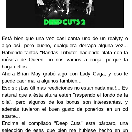
Está bien que una vez casi canta uno de un realyty o
algo así, pero bueno, cualquiera derrapa alguna vez...
Habiendo tantas "Bandas Tributo" haciendo plata con la
música de
Queen,
no nos vamos a enojar porque la
hagan ellos...
Ahora
Brian May
grabó algo con
Lady Gaga
, y eso le
puede caer mal a algunos también...
Eso sí: ¡Las últimas reediciones no están nada mal!... Es
natural que a ésta altura estén "raspando el fondo de la
olla", pero algunos de los bonus son interesantes, y
además tuvieron el buen gusto de ponerlos en un cd
aparte...
Encima el compilado
"Deep Cuts"
está bárbaro, una
selección de esas que bien me hubiese hecho en un