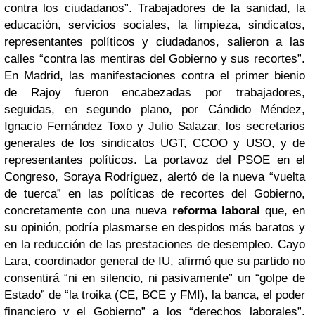
contra los ciudadanos”. Trabajadores de la sanidad, la
educación, servicios sociales, la limpieza, sindicatos,
representantes políticos y ciudadanos, salieron a las
calles “contra las mentiras del Gobierno y sus recortes”.
En Madrid, las manifestaciones contra el primer bienio
de Rajoy fueron encabezadas por trabajadores,
seguidas, en segundo plano, por Cándido Méndez,
Ignacio Fernández Toxo y Julio Salazar, los secretarios
generales de los sindicatos UGT, CCOO y USO, y de
representantes políticos. La portavoz del PSOE en el
Congreso, Soraya Rodríguez, alertó de la nueva “vuelta
de tuerca” en las políticas de recortes del Gobierno,
concretamente con una nueva
reforma laboral
que, en
su opinión, podría plasmarse en despidos más baratos y
en la reducción de las prestaciones de desempleo.
Cayo
Lara, coordinador general de IU, afirmó que su partido no
consentirá “ni en silencio, ni pasivamente” un “golpe de
Estado” de “la troika (CE, BCE y FMI), la banca, el poder
financiero y el Gobierno” a los “derechos laborales”.