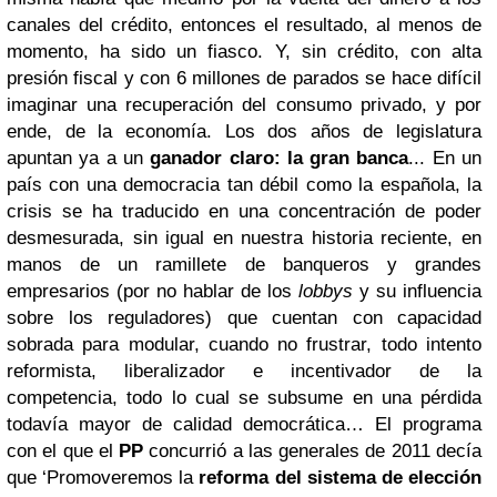
canales del crédito, entonces el resultado, al menos de
momento, ha sido un fiasco. Y, sin crédito, con alta
presión fiscal y con 6 millones de parados se hace difícil
imaginar una recuperación del consumo privado, y por
ende, de la economía. Los dos años de legislatura
apuntan ya a un
ganador claro: la gran banca
... En un
país con una democracia tan débil como la española, la
crisis se ha traducido en una concentración de poder
desmesurada, sin igual en nuestra historia reciente, en
manos de un ramillete de banqueros y grandes
empresarios (por no hablar de los
lobbys
y su influencia
sobre los reguladores) que cuentan con capacidad
sobrada para modular, cuando no frustrar, todo intento
reformista, liberalizador e incentivador de la
competencia, todo lo cual se subsume en una pérdida
todavía mayor de calidad democrática… El programa
con el que el
PP
concurrió a las generales de 2011 decía
que ‘Promoveremos la
reforma del sistema de elección