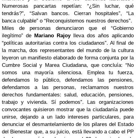
Numerosas pancartas repetían: “¿Sin luchar, qué
tendrás?”, “Salvan bancos. Cierran hospitales”, “La
banca culpable” o “Reconquistemos nuestros derechos”.
Miles de personas denunciaron que el “Gobierno
ilegítimo” de
Mariano Rajoy
lleva dos años aplicando
“políticas autoritarias contra los ciudadanos”. Al final de
la marcha, dos representantes del mundo de la cultura
leyeron un manifiesto elaborado de forma conjunta por la
Cumbre Social y Marea Ciudadana, que concluía: “No
somos una mayoría silenciosa. Emplea tu fuerza,
defendamos lo público, defendamos las pensiones,
defendamos a las personas, reclamamos nuestros
derechos fundamentales: salud, educación, pensiones,
trabajo y vivienda. Sí podemos”. Las organizaciones
convocantes quisieron mostrar que la ciudadanía puede
unirse, dejando a un lado intereses particulares, para
denunciar el desmantelamiento de los pilares del Estado
del Bienestar que, a su juicio, está llevando a cabo el PP