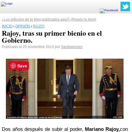
¿Los artículos de tu blog publicados aquí? ¡Propón tu blog!
INICIO
›
OPINIÓN
›
RAJOY
Rajoy, tras su primer bienio en el
Gobierno.
Publicado el 25 noviembre 2013 por
Santiagomiro
Save
Dos años después de subir al poder,
Mariano Rajoy,
con