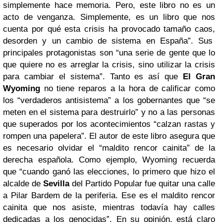
simplemente hace memoria. Pero, este libro no es un
acto de venganza. Simplemente, es un libro que nos
cuenta por qué esta crisis ha provocado tamaño caos,
desorden y un cambio de sistema en España”. Sus
principales protagonistas son “una serie de gente que lo
que quiere no es arreglar la crisis, sino utilizar la crisis
para cambiar el sistema”. Tanto es así que
El Gran
Wyoming
no tiene reparos a la hora de calificar como
los “verdaderos antisistema” a los gobernantes que “se
meten en el sistema para destruirlo” y no a las personas
que superados por los acontecimientos “calzan rastas y
rompen una papelera”. El autor de este libro asegura que
es necesario olvidar el “maldito rencor cainita” de la
derecha española. Como ejemplo, Wyoming recuerda
que “cuando ganó las elecciones, lo primero que hizo el
alcalde de
Sevilla
del Partido Popular fue quitar una calle
a Pilar Bardem de la periferia. Ese es el maldito rencor
cainita que nos asiste, mientras todavía hay calles
dedicadas a los genocidas”. En su opinión, está claro