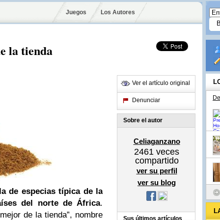
Juegos
Los Autores
e la tienda
L
Ver el artículo original
De
Denunciar
Sobre el autor
Celiaganzano
2461
veces
compartido
ver su perfil
ver su blog
a de especias típica de la
íses del norte de África
.
L
 mejor de la tienda”, nombre
Sus últimos artículos