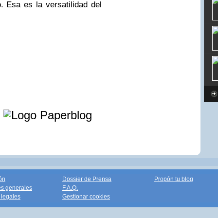
 Esa es la versatilidad del
e
ón
Dossier de Prensa
Propón tu blog
s generales
F.A.Q.
legales
Gestionar cookies