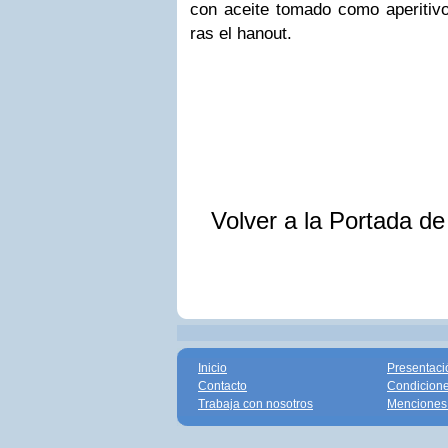
con aceite tomado como aperitivo.
ras el hanout.
Volver a la Portada d
Inicio
Presentaci
Contacto
Condicione
Trabaja con nosotros
Menciones 