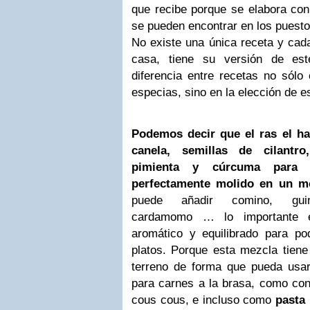
que recibe porque se elabora con
se pueden encontrar en los puesto
No existe una única receta y cad
casa, tiene su versión de est
diferencia entre recetas no sólo 
especias, sino en la elección de e
Podemos decir que el ras el han
canela, semillas de cilantr
pimienta y cúrcuma para d
perfectamente molido en un mo
puede añadir comino, guin
cardamomo … lo importante e
aromático y equilibrado para po
platos. Porque esta mezcla tiene
terreno de forma que pueda usa
para carnes a la brasa, como con
cous cous, e incluso como
pasta