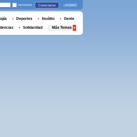
memorizar
¿olvidado?
Conectarse
ogía
Deportes
Insólito
Gente
dencias
Solidaridad
Más Temas