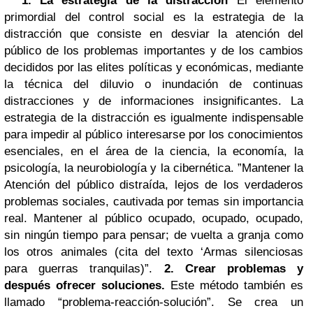
1. La estrategia de la distracción
El elemento
primordial del control social es la estrategia de la
distracción que consiste en desviar la atención del
público de los problemas importantes y de los cambios
decididos por las elites políticas y económicas, mediante
la técnica del diluvio o inundación de continuas
distracciones y de informaciones insignificantes. La
estrategia de la distracción es igualmente indispensable
para impedir al público interesarse por los conocimientos
esenciales, en el área de la ciencia, la economía, la
psicología, la neurobiología y la cibernética. ”Mantener la
Atención del público distraída, lejos de los verdaderos
problemas sociales, cautivada por temas sin importancia
real. Mantener al público ocupado, ocupado, ocupado,
sin ningún tiempo para pensar; de vuelta a granja como
los otros animales (cita del texto ‘Armas silenciosas
para guerras tranquilas)”.
2. Crear problemas y
después ofrecer soluciones.
Este método también es
llamado “problema-reacción-solución”. Se crea un