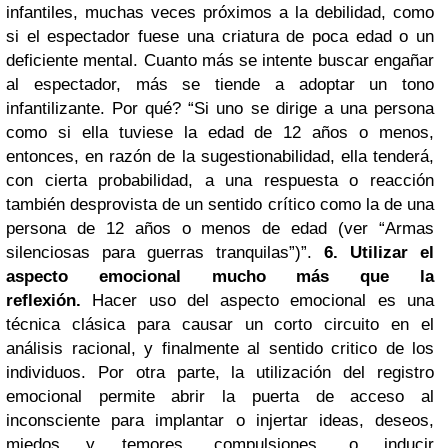
infantiles, muchas veces próximos a la debilidad, como
si el espectador fuese una criatura de poca edad o un
deficiente mental. Cuanto más se intente buscar engañar
al espectador, más se tiende a adoptar un tono
infantilizante. Por qué? “Si uno se dirige a una persona
como si ella tuviese la edad de 12 años o menos,
entonces, en razón de la sugestionabilidad, ella tenderá,
con cierta probabilidad, a una respuesta o reacción
también desprovista de un sentido crítico como la de una
persona de 12 años o menos de edad (ver “Armas
silenciosas para guerras tranquilas”)”.
6. Utilizar el
aspecto emocional mucho más que la
reflexión.
Hacer uso del aspecto emocional es una
técnica clásica para causar un corto circuito en el
análisis racional, y finalmente al sentido critico de los
individuos. Por otra parte, la utilización del registro
emocional permite abrir la puerta de acceso al
inconsciente para implantar o injertar ideas, deseos,
miedos y temores, compulsiones, o inducir