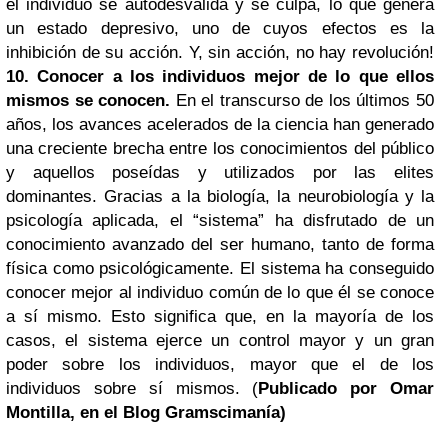
el individuo se autodesvalida y se culpa, lo que genera
un estado depresivo, uno de cuyos efectos es la
inhibición de su acción. Y, sin acción, no hay revolución!
10. Conocer a los individuos mejor de lo que ellos
mismos se conocen.
En el transcurso de los últimos 50
años, los avances acelerados de la ciencia han generado
una creciente brecha entre los conocimientos del público
y aquellos poseídas y utilizados por las elites
dominantes. Gracias a la biología, la neurobiología y la
psicología aplicada, el “sistema” ha disfrutado de un
conocimiento avanzado del ser humano, tanto de forma
física como psicológicamente. El sistema ha conseguido
conocer mejor al individuo común de lo que él se conoce
a sí mismo. Esto significa que, en la mayoría de los
casos, el sistema ejerce un control mayor y un gran
poder sobre los individuos, mayor que el de los
individuos sobre sí mismos.
(
Publicado por Omar
Montilla, en el
Blog Gramscimanía
)