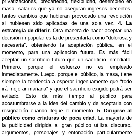
privatizaciones, precariedad, flexibilidad, desempleo en
masa, salarios que ya no aseguran ingresos decentes,
tantos cambios que hubieran provocado una revolución
si hubiesen sido aplicadas de una sola vez.
4. La
estrategia de diferir.
Otra manera de hacer aceptar una
decisión impopular es la de presentarla como “dolorosa y
necesaria”, obteniendo la aceptación pública, en el
momento, para una aplicación futura. Es más fácil
aceptar un sacrificio futuro que un sacrificio inmediato.
Primero, porque el esfuerzo no es empleado
inmediatamente. Luego, porque el público, la masa, tiene
siempre la tendencia a esperar ingenuamente que “todo
irá mejorar mañana” y que el sacrificio exigido podrá ser
evitado. Esto da más tiempo al público para
acostumbrarse a la idea del cambio y de aceptarla con
resignación cuando llegue el momento.
5. Dirigirse al
público como criaturas de poca edad.
La mayoría de
la publicidad dirigida al gran público utiliza discurso,
argumentos, personajes y entonación particularmente