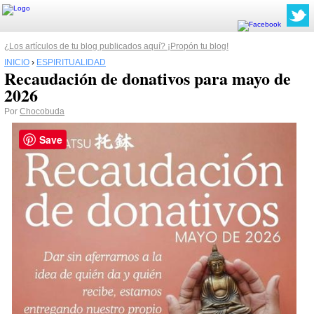
¿Los artículos de tu blog publicados aquí? ¡Propón tu blog!
INICIO
›
ESPIRITUALIDAD
Recaudación de donativos para mayo de
2026
Por
Chocobuda
Save