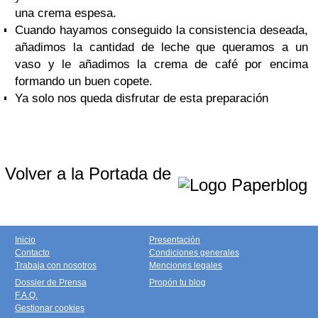
una crema espesa.
Cuando hayamos conseguido la consistencia deseada,
añadimos la cantidad de leche que queramos a un
vaso y le añadimos la crema de café por encima
formando un buen copete.
Ya solo nos queda disfrutar de esta preparación
Volver a la Portada de
Inicio
Presentación
Contacto
Condiciones generales
Trabaja con nosotros
Menciones legales
Dossier de Prensa
Propón tu blog
F.A.Q.
Gestionar cookies