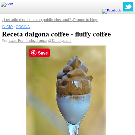
¿Los artículos de tu blog publicados aquí? ¡Propón tu blog!
INICIO
›
COCINA
Receta dalgona coffee - fluffy coffee
Por
Isaac Fernández López
@Tartasyotras
Save