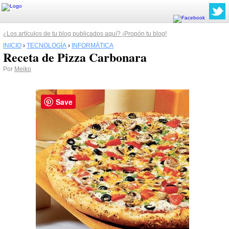
¿Los artículos de tu blog publicados aquí? ¡Propón tu blog!
INICIO
›
TECNOLOGÍA
›
INFORMÁTICA
Receta de Pizza Carbonara
Por
Meiko
Save