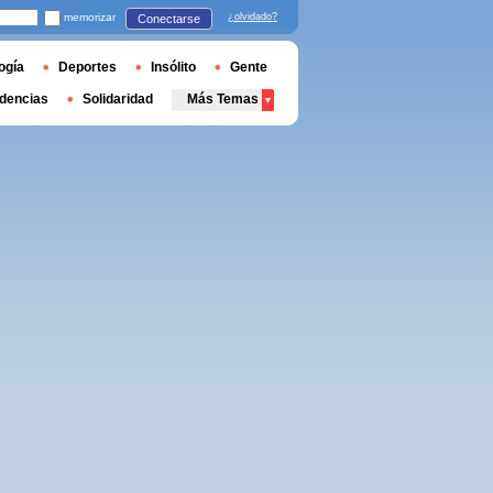
memorizar
¿olvidado?
Conectarse
ogía
Deportes
Insólito
Gente
dencias
Solidaridad
Más Temas