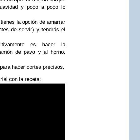
suavidad y poco a poco lo
s tienes la opción de amarrar
ntes de servir) y tendrás el
nitivamente es hacer la
 jamón de pavo y al horno.
 para hacer cortes precisos.
rial con la receta: