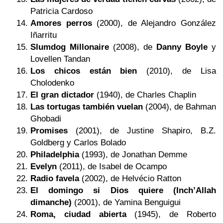
Patricia Cardoso
Amores perros
(2000), de Alejandro González
Iñarritu
Slumdog Millonaire
(2008), de
Danny Boyle
y
Lovellen Tandan
Los chicos están bien
(2010), de Lisa
Cholodenko
El gran dictador
(1940), de Charles Chaplin
Las tortugas también vuelan
(2004), de Bahman
Ghobadi
Promises
(2001), de Justine Shapiro, B.Z.
Goldberg y Carlos Bolado
Philadelphia
(1993), de Jonathan Demme
Evelyn
(2011), de Isabel de Ocampo
Radio favela
(2002), de Helvécio Ratton
El domingo si
Dios
quiere (Inch’Allah
dimanche)
(2001), de Yamina Benguigui
Roma, ciudad abierta
(1945), de Roberto