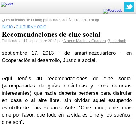
¿Los artículos de tu blog publicados aquí? ¡Propón tu blog!
INICIO
›
CULTURA Y OCIO
Recomendaciones de cine social
Publicado el 17 septiembre 2013 por
Alberto Martinez Cuartero
@albertoab
septiembre 17, 2013
·
de
amartinezcuartero
·
en
Cooperación al desarrollo, Justicia social.
·
Aquí tenéis 40 recomendaciones de cine social
(acompañadas de guías didácticas y otros recursos
interesantes) que nadie debería perderse para disfrutar
en casa o al aire libre, sin olvidar aquel estupendo
estribillo de Luis Eduardo Aute: “Cine, cine, cine, más
cine por favor, que todo en la vida es cine y los sueños,
cine son”.