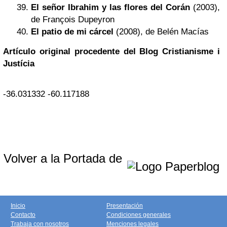
El señor Ibrahim y las flores del Corán
(2003),
de François Dupeyron
El patio de mi cárcel
(2008), de Belén Macías
Artículo original procedente del Blog Cristianisme i
Justícia
-36.031332
-60.117188
Volver a la Portada de
Inicio
Presentación
Contacto
Condiciones generales
Trabaja con nosotros
Menciones legales