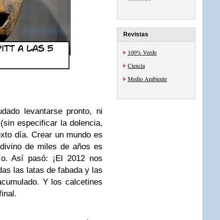
Revistas
100% Verde
Ciencia
Medio Ambiente
dado levantarse pronto, ni
(sin especificar la dolencia,
xto día. Crear un mundo es
 divino de miles de años es
lo. Así pasó: ¡El 2012 nos
as las latas de fabada y las
cumulado. Y los calcetines
inal.