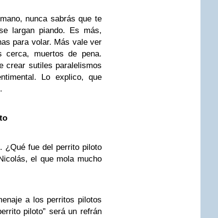
 mano, nunca sabrás que te
 se largan piando. Es más,
has para volar. Más vale ver
os cerca, muertos de pena.
e crear sutiles paralelismos
ntimental. Lo explico, que
.
oto
. ¿Qué fue del perrito piloto
Nicolás, el que mola mucho
naje a los perritos pilotos
perrito piloto” será un refrán