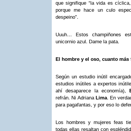
que signifique “la vida es cíclic
porque me hace un culo espec
despeino”.
Uuuh… Estos champiñones esta
unicornio azul. Dame la pata.
El hombre y el oso, cuanto más
Según un estudio inútil encargad
estudios inútiles a expertos inúti
ahí desaparece la economía),
refrán. Ni Adriana
Lima
. En verda
para pagafantas, y por eso lo def
Los hombres y mujeres feas ti
todas ellas resaltan con espléndi