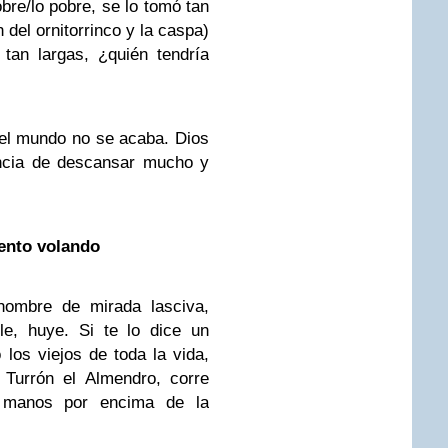
bre/lo pobre, se lo tomó tan
 del ornitorrinco y la caspa)
tan largas, ¿quién tendría
 el mundo no se acaba. Dios
ancia de descansar mucho y
iento volando
 hombre de mirada lasciva,
le, huye. Si te lo dice un
los viejos de toda la vida,
 Turrón el Almendro, corre
 manos por encima de la