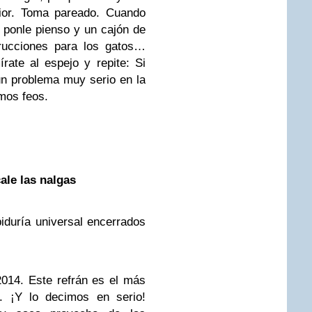
rior. Toma pareado. Cuando
 ponle pienso y un cajón de
trucciones para los gatos…
ate al espejo y repite: Si
un problema muy serio en la
mos feos.
ale las nalgas
iduría universal encerrados
014. Este refrán es el más
. ¡Y lo decimos en serio!