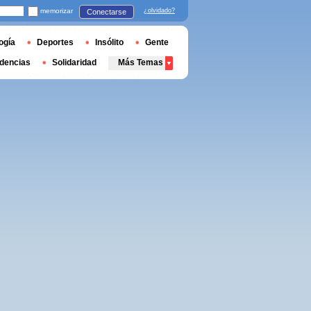
memorizar
¿olvidado?
Conectarse
ogía
Deportes
Insólito
Gente
dencias
Solidaridad
Más Temas