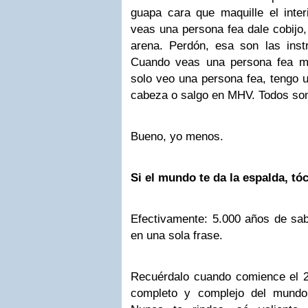
guapa cara que maquille el inte
veas una persona fea dale cobijo,
arena. Perdón, esa son las ins
Cuando veas una persona fea mír
solo veo una persona fea, tengo 
cabeza o salgo en MHV. Todos so
Bueno, yo menos.
Si el mundo te da la espalda, tóc
Efectivamente: 5.000 años de sab
en una sola frase.
Recuérdalo cuando comience el 2
completo y complejo del mundo