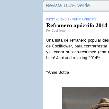
Revista 100% Verde
INICIO
›
CIENCIA
›
MEDIO AMBIENTE
Refranero apócrifo 2014
Por
Cooliflower
Una lista de refranero popular d
de Cooliflower, para contrarresta
ya tendrá su eco-resumen (con do
bien! Japi and relaxing 2014!*
*Anne Bottle