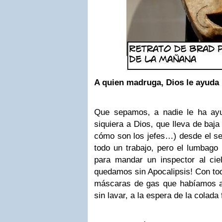
A quien madruga,
Dios
le ayuda
Que sepamos, a nadie le ha ayu
siquiera a Dios, que lleva de baja 
cómo son los jefes…) desde el se
todo un trabajo, pero el lumbago
para mandar un inspector al cie
quedamos sin Apocalipsis! Con tod
máscaras de gas que habíamos a
sin lavar, a la espera de la colada f