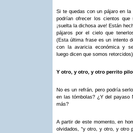
Si te quedas con un pájaro en la
podrían ofrecer los cientos que
¡suelta la dichosa ave! Están hec
pájaros por el cielo que tenerl
(Esta última frase es un intento d
con la avaricia económica y se
luego dicen que somos retorcidos)
Y otro, y otro, y otro perrito pil
No es un refrán, pero podría serlo
en las tómbolas? ¿Y del payaso 
más?
A partir de este momento, en home
olvidados, “y otro, y otro, y otro 