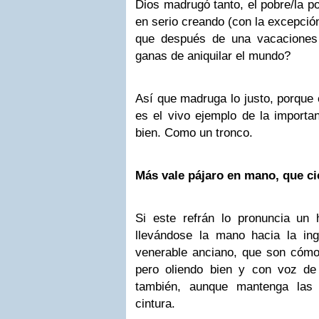
Dios madrugó tanto, el pobre/la po
en serio creando (con la excepción
que después de una vacaciones 
ganas de aniquilar el mundo?
Así que madruga lo justo, porque
es el vivo ejemplo de la import
bien. Como un tronco.
Más vale pájaro en mano, que c
Si este refrán lo pronuncia un
llevándose la mano hacia la ing
venerable anciano, que son cómo 
pero oliendo bien y con voz de
también, aunque mantenga las
cintura.