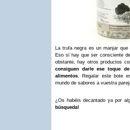
La trufa negra es un manjar que 
Eso sí hay que ser consciente d
obstante, hay otros productos 
consiguen darle ese toque de 
alimentos
. Regalar este bote 
mundo de sabores a vuestra parej
¿Os habéis decantado ya por al
búsqueda!