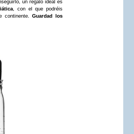
eguirlo, un regalo ideal es
iática
, con el que podréis
te continente.
Guardad los