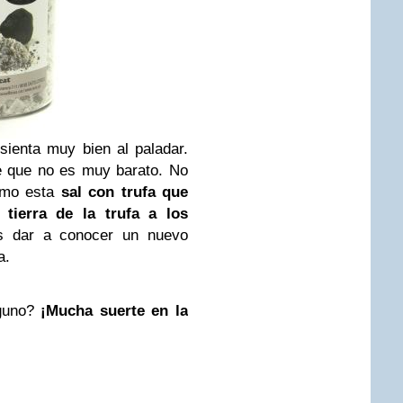
sienta muy bien al paladar.
e que no es muy barato. No
como esta
sal con trufa que
tierra de la trufa a los
es dar a conocer un nuevo
a.
guno?
¡Mucha suerte en la