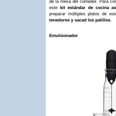
de la mesa del comedor. Para cons
este
kit estándar de cocina as
preparar múltiples platos de es
tenedores y sacad los palillos
.
Emulsionador