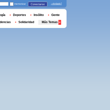
memorizar
¿olvidado?
Conectarse
ogía
Deportes
Insólito
Gente
dencias
Solidaridad
Más Temas