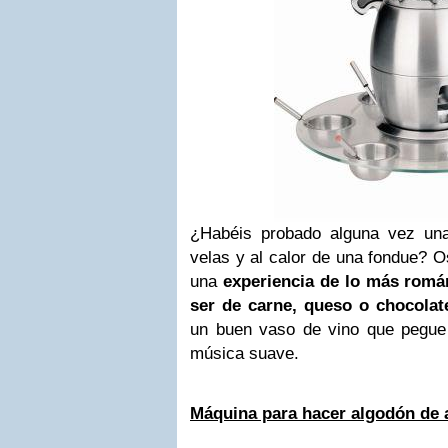
¿Habéis probado alguna vez una
velas y al calor de una fondue? 
una
experiencia de lo más romá
ser de carne, queso o chocolat
un buen vaso de vino que pegue
música suave.
Máquina para hacer algodón de 