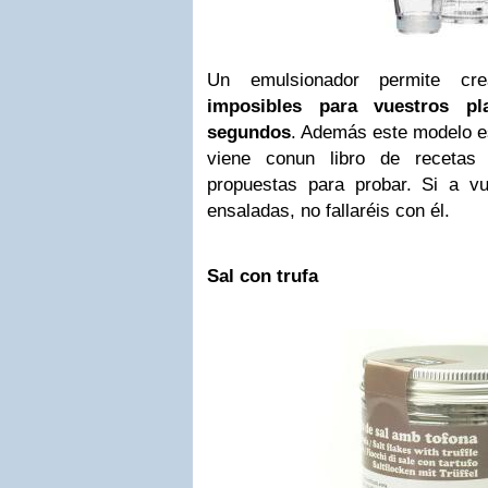
Un emulsionador permite cre
imposibles para vuestros p
segundos
. Además este modelo es 
viene conun libro de recetas 
propuestas para probar. Si a vu
ensaladas, no fallaréis con él.
Sal con trufa