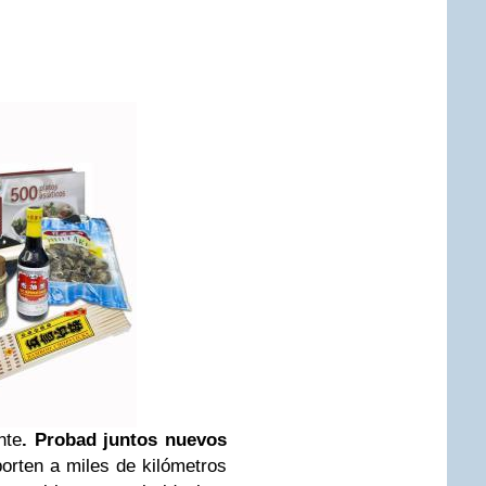
nte
. Probad juntos nuevos
orten a miles de kilómetros