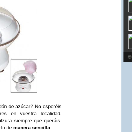
dón de azúcar? No esperéis
res en vuestra localidad.
lzura siempre que queráis.
rlo de
manera sencilla.