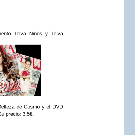
emento Telva Niños y Telva
 Belleza de Cosmo y el DVD
Su precio: 3,5€.