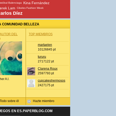
Kina Fernández
istóbal Balenciaga
erek Lam
Cibeles Fashion Week
arlos Díez
A COMUNIDAD BELLEZA
 AUTOR DEL
TOP MIEMBROS
A
martaelen
10126845 pt
tururu
2717122 pt
Clarena Roux
2597793 pt
her A.l.
cupcakeshermosos
2427175 pt
Todo sobre él
Hazte miembro
UEGOS EN ES.PAPERBLOG.COM