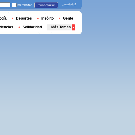
memorizar
¿olvidado?
Conectarse
ogía
Deportes
Insólito
Gente
dencias
Solidaridad
Más Temas