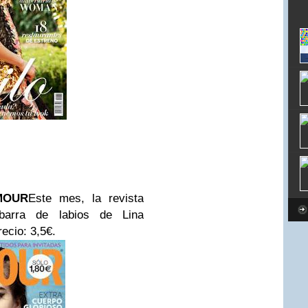
MOUR
Este mes, la revista
barra de labios de Lina
ecio: 3,5€.