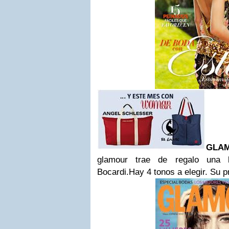
GLA
glamour trae de regalo una 
Bocardi.Hay 4 tonos a elegir.
Su pr