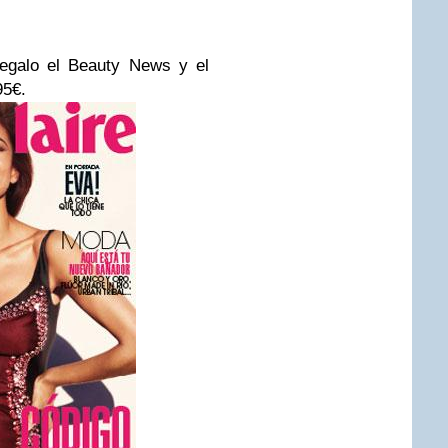
regalo el Beauty News y el
95€.