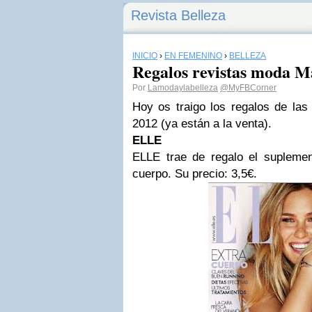
Revista Belleza
INICIO
›
EN FEMENINO
›
BELLEZA
Regalos revistas moda M
Por
Lamodaylabelleza
@MyFBCorner
Hoy os traigo los regalos de la
2012 (ya están a la venta).
ELLE
ELLE trae de regalo el suplemen
cuerpo. Su precio: 3,5€.