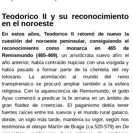
Teodorico II y su reconocimiento
en el noroeste
En estos años, Teodorico II retomó de nuevo la
cuestión del noroeste peninsular, consiguiendo el
reconocimiento como monarca en 465 de
Remismundo (465-469)
, un aristócrata suevo afín; el
año anterior, había contraído nupcias con una visigoda y
había pasado a formar parte de la clientela del rey
tolosano. La asimilación al mundo del reino
transpirenaico se procuró ampliar también a la esfera
religiosa. Con la aquiescencia de Remismundo, el godo
Ayax comenzó a predicar la fe arriana en un ámbito de
gran fluidez de creencias. El paganismo debía tener
fuertes raíces entre los suevos y el mundo rural galaico,
donde, un siglo más tarde, mantenía su vigor, según nos
testimonia el obispo Martín de Braga (ca.520-579) en
De