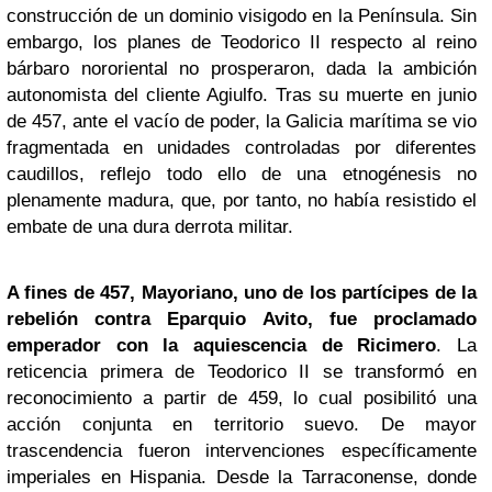
construcción de un dominio visigodo en la Península. Sin
embargo, los planes de Teodorico II respecto al reino
bárbaro nororiental no prosperaron, dada la ambición
autonomista del cliente Agiulfo. Tras su muerte en junio
de 457, ante el vacío de poder, la Galicia marítima se vio
fragmentada en unidades controladas por diferentes
caudillos, reflejo todo ello de una etnogénesis no
plenamente madura, que, por tanto, no había resistido el
embate de una dura derrota militar.
A fines de 457, Mayoriano, uno de los partícipes de la
rebelión contra Eparquio Avito, fue proclamado
emperador con la aquiescencia de Ricimero
. La
reticencia primera de Teodorico II se transformó en
reconocimiento a partir de 459, lo cual posibilitó una
acción conjunta en territorio suevo. De mayor
trascendencia fueron intervenciones específicamente
imperiales en Hispania. Desde la Tarraconense, donde