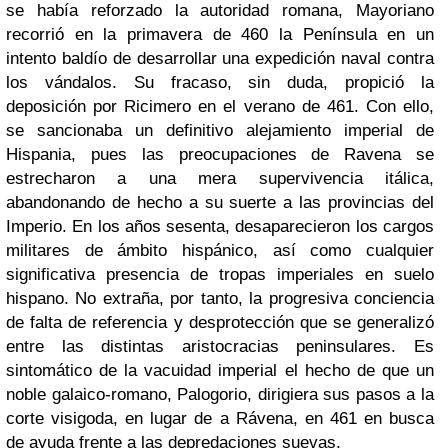
se había reforzado la autoridad romana, Mayoriano
recorrió en la primavera de 460 la Península en un
intento baldío de desarrollar una expedición naval contra
los vándalos. Su fracaso, sin duda, propició la
deposición por Ricimero en el verano de 461. Con ello,
se sancionaba un definitivo alejamiento imperial de
Hispania, pues las preocupaciones de Ravena se
estrecharon a una mera supervivencia itálica,
abandonando de hecho a su suerte a las provincias del
Imperio. En los años sesenta, desaparecieron los cargos
militares de ámbito hispánico, así como cualquier
significativa presencia de tropas imperiales en suelo
hispano. No extraña, por tanto, la progresiva conciencia
de falta de referencia y desprotección que se generalizó
entre las distintas aristocracias peninsulares. Es
sintomático de la vacuidad imperial el hecho de que un
noble galaico-romano, Palogorio, dirigiera sus pasos a la
corte visigoda, en lugar de a Rávena, en 461 en busca
de ayuda frente a las depredaciones suevas.