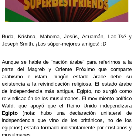
Buda, Krishna, Mahoma, Jesús, Acuamán, Lao-Tsé y
Joseph Smith. ¡Los súper-mejores amigos! :D
Aunque se hable de "nación árabe" para referirnos a la
parte del Magreb y Oriente Próximo que comparte
arabismo e islam, ningún estado árabe debe su
existencia a la reivindicación religiosa. El estado árabe
de independencia más antigua, Egipto, no surgió como
reivindicación de los musulmanes. El movimiento político
Wafd
, que apoyó que el Reino Unido independizara
Egipto
(nota: hubo una declaración unilateral de
independencia que vino de los británicos, no de los
egipcios) estaba formado indistintamente por cristianos y
musulmanes.