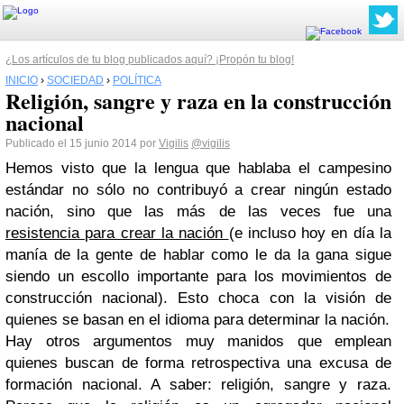
¿Los artículos de tu blog publicados aquí? ¡Propón tu blog!
INICIO
›
SOCIEDAD
›
POLÍTICA
Religión, sangre y raza en la construcción
nacional
Publicado el 15 junio 2014 por
Vigilis
@vigilis
Hemos visto que la lengua que hablaba el campesino
estándar no sólo no contribuyó a crear ningún estado
nación, sino que las más de las veces fue una
resistencia para crear la nación
(e incluso hoy en día la
manía de la gente de hablar como le da la gana sigue
siendo un escollo importante para los movimientos de
construcción nacional). Esto choca con la visión de
quienes se basan en el idioma para determinar la nación.
Hay otros argumentos muy manidos que emplean
quienes buscan de forma retrospectiva una excusa de
formación nacional. A saber: religión, sangre y raza.