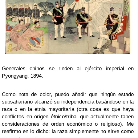
Generales chinos se rinden al ejército imperial en
Pyongyang, 1894.
Como nota de color, puedo añadir que ningún estado
subsahariano alcanzó su independencia basándose en la
raza o en la etnia mayoritaria (otra cosa es que haya
conflictos en origen étnico/tribal que actualmente tapen
consideraciones de orden económico o religioso). Me
reafirmo en lo dicho: la raza simplemente no sirve como