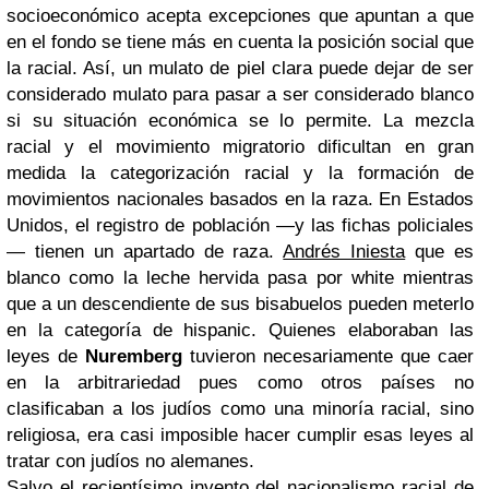
socioeconómico acepta excepciones que apuntan a que
en el fondo se tiene más en cuenta la posición social que
la racial. Así, un mulato de piel clara puede dejar de ser
considerado mulato para pasar a ser considerado blanco
si su situación económica se lo permite. La mezcla
racial y el movimiento migratorio dificultan en gran
medida la categorización racial y la formación de
movimientos nacionales basados en la raza. En Estados
Unidos, el registro de población —y las fichas policiales
— tienen un apartado de raza.
Andrés Iniesta
que es
blanco como la leche hervida pasa por white mientras
que a un descendiente de sus bisabuelos pueden meterlo
en la categoría de hispanic. Quienes elaboraban las
leyes de
Nuremberg
tuvieron necesariamente que caer
en la arbitrariedad pues como otros países no
clasificaban a los judíos como una minoría racial, sino
religiosa, era casi imposible hacer cumplir esas leyes al
tratar con judíos no alemanes.
Salvo el recientísimo invento del
nacionalismo racial
de