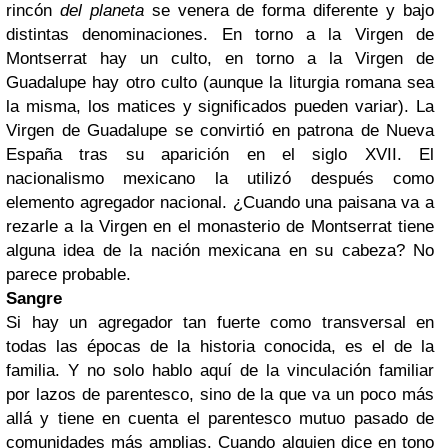
rincón
del planeta
se venera de forma diferente y bajo
distintas denominaciones. En torno a la Virgen de
Montserrat hay un culto, en torno a la Virgen de
Guadalupe hay otro culto (aunque la liturgia romana sea
la misma, los matices y significados pueden variar). La
Virgen de Guadalupe se convirtió en patrona de Nueva
España tras su aparición en el siglo XVII. El
nacionalismo mexicano la utilizó después como
elemento agregador nacional. ¿Cuando una paisana va a
rezarle a la Virgen en el monasterio de Montserrat tiene
alguna idea de la nación mexicana en su cabeza? No
parece probable.
Sangre
Si hay un agregador tan fuerte como transversal en
todas las épocas de la historia conocida, es el de la
familia. Y no solo hablo aquí de la vinculación familiar
por lazos de parentesco, sino de la que va un poco más
allá y tiene en cuenta el parentesco mutuo pasado de
comunidades más amplias. Cuando alguien dice en tono