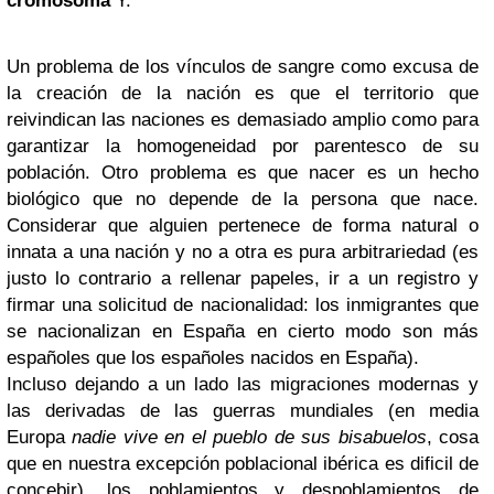
cromosoma
Y.
Un problema de los vínculos de sangre como excusa de
la creación de la nación es que el territorio que
reivindican las naciones es demasiado amplio como para
garantizar la homogeneidad por parentesco de su
población. Otro problema es que nacer es un hecho
biológico que no depende de la persona que nace.
Considerar que alguien pertenece de forma natural o
innata a una nación y no a otra es pura arbitrariedad (es
justo lo contrario a rellenar papeles, ir a un registro y
firmar una solicitud de nacionalidad: los inmigrantes que
se nacionalizan en España en cierto modo son más
españoles que los españoles nacidos en España).
Incluso dejando a un lado las migraciones modernas y
las derivadas de las guerras mundiales (en media
Europa
nadie vive en el pueblo de sus bisabuelos
, cosa
que en nuestra excepción poblacional ibérica es dificil de
concebir), los poblamientos y despoblamientos de