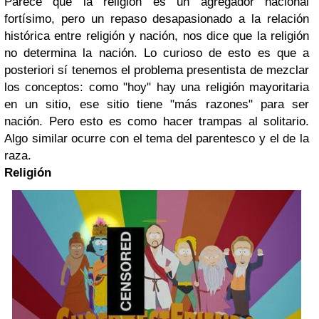
Parece que la religión es un agregador nacional
fortísimo, pero un repaso desapasionado a la relación
histórica entre religión y nación, nos dice que la religión
no determina la nación. Lo curioso de esto es que a
posteriori sí tenemos el problema presentista de mezclar
los conceptos: como "hoy" hay una religión mayoritaria
en un sitio, ese sitio tiene "más razones" para ser
nación. Pero esto es como hacer trampas al solitario.
Algo similar ocurre con el tema del parentesco y el de la
raza.
Religión