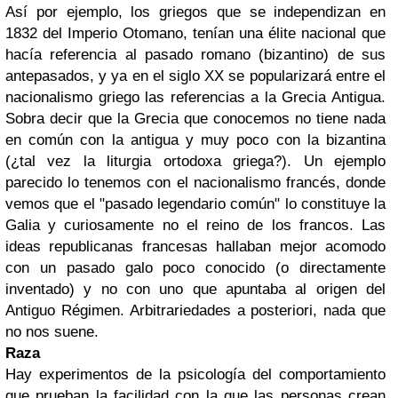
Así por ejemplo, los griegos que se independizan en
1832 del Imperio Otomano, tenían una élite nacional que
hacía referencia al pasado romano (bizantino) de sus
antepasados, y ya en el siglo XX se popularizará entre el
nacionalismo griego las referencias a la Grecia Antigua.
Sobra decir que la Grecia que conocemos no tiene nada
en común con la antigua y muy poco con la bizantina
(¿tal vez la liturgia ortodoxa griega?). Un ejemplo
parecido lo tenemos con el nacionalismo francés, donde
vemos que el "pasado legendario común" lo constituye la
Galia y curiosamente no el reino de los francos. Las
ideas republicanas francesas hallaban mejor acomodo
con un pasado galo poco conocido (o directamente
inventado) y no con uno que apuntaba al origen del
Antiguo Régimen. Arbitrariedades a posteriori, nada que
no nos suene.
Raza
Hay experimentos de la psicología del comportamiento
que prueban la facilidad con la que las personas crean