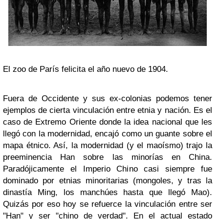
El zoo de París felicita el año nuevo de 1904.
Fuera de Occidente y sus ex-colonias podemos tener
ejemplos de cierta vinculación entre etnia y nación. Es el
caso de Extremo Oriente donde la idea nacional que les
llegó con la modernidad, encajó como un guante sobre el
mapa étnico. Así, la modernidad (y el maoísmo) trajo la
preeminencia Han sobre las minorías en China.
Paradójicamente el Imperio Chino casi siempre fue
dominado por etnias minoritarias (mongoles, y tras la
dinastía Ming, los manchúes hasta que llegó Mao).
Quizás por eso hoy se refuerce la vinculación entre ser
"Han" y ser "chino de verdad". En el actual estado