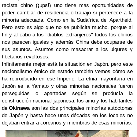
racista chino (¡ups!) uno tiene más oportunidades de
poder cambiar de residencia o trabajo si pertenece a la
minoría adecuada. Como en la Sudáfrica del Apartheid.
Pero esto es algo que no se publicita mucho, porque al
fin y al cabo a los "diablos extranjeros" todos los chinos
nos parecen iguales y además China debe ocuparse de
sus asuntos. Asuntos como masacrar a los uigures y
tibetanos revoltosos.
Infinitamente mejor está la situación en Japón, pero este
nacionalismo étnico de estado también vemos cómo se
ha reproducido en ese Imperio. La etnia mayoritaria en
Japón es la Yamato y otras minorías nacionales fueron
perseguidas o apartadas según se producía la
construcción nacional japonesa: los ainu y los habitantes
de
Okinawa
son las dos principales minorías autóctonas
de Japón y hasta hace unas décadas en los locales no
dejaban entrar a coreanos y miembros de esas minorías.