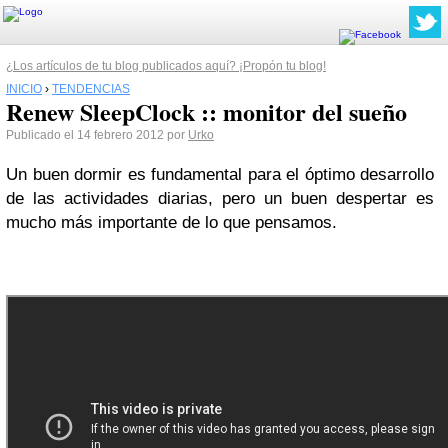
¿Los artículos de tu blog publicados aquí? ¡Propón tu blog!
INICIO
›
TENDENCIAS
Renew SleepClock :: monitor del sueño
Publicado el 14 febrero 2012 por
Urko
Un buen dormir es fundamental para el óptimo desarrollo
de las actividades diarias, pero un buen despertar es
mucho más importante de lo que pensamos.