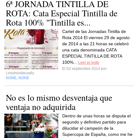
6ª JORNADA TINTILLA DE
ROTA: Cata Especial Tintilla de
Rota 100% "Tintilla es...
Cartel de las Jornadas Tintilla de
Rota 2014 El viernes 29 de agosto
de 2014 a las 21 horas se celebró
una cata denominada CATA
ESPECIAL TINTILLA DE ROTA
100%...
Leer el resto
El 03 septiembre 2014 por
Losvinosdecadiz
NONE
NONE
,
No es lo mismo desventaja que
ventaja no adquirida
Dentro de unas horas se disputa el
segundo y definitivo partido para
dilucidar el campeón de la
Supercopa de España, como me he