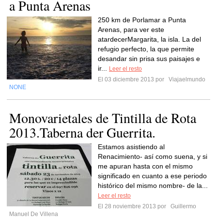
a Punta Arenas
250 km de Porlamar a Punta
Arenas, para ver este
atardecerMargarita, la isla. La del
refugio perfecto, la que permite
desandar sin prisa sus paisajes e
ir...
Leer el resto
El 03 diciembre 2013 por
Viajaelmundo
NONE
Monovarietales de Tintilla de Rota
2013.Taberna der Guerrita.
Estamos asistiendo al
Renacimiento- así como suena, y si
me apuran hasta con el mismo
significado en cuanto a ese periodo
histórico del mismo nombre- de la...
Leer el resto
El 28 noviembre 2013 por
Guillermo
Manuel De Villena