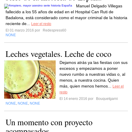
Manuel Delgado Villegas
fallecido a los 55 años de edad en el Hospital Can Ruti de
Badalona, está considerado como el mayor criminal de la historia
reciente de...
Leer el resto
El 01 marzo 2016 por
Redespress60
NONE
Leches vegetales. Leche de coco
Dejamos atrás ya las fiestas con sus
excesos y empezamos a poner
nuevo rumbo a nuestras vidas o, al
menos, a nuestra cocina. Quien
más, quien menos hemos...
Leer el
resto
El 14 enero 2016 por
Bouquetgarni
NONE
NONE
NONE
,
,
Un momento con proyecto
acompasados