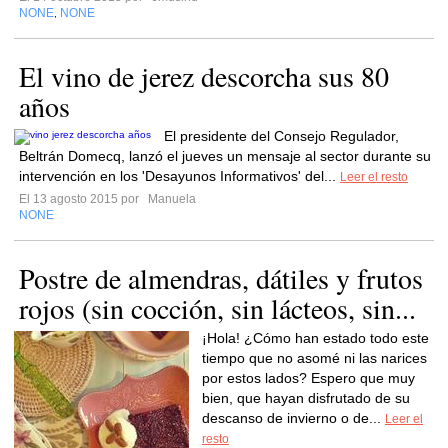
NONE
NONE
,
El vino de jerez descorcha sus 80
años
El presidente del Consejo Regulador,
Beltrán Domecq, lanzó el jueves un mensaje al sector durante su
intervención en los 'Desayunos Informativos' del...
Leer el resto
El 13 agosto 2015 por
Manuela
NONE
Postre de almendras, dátiles y frutos
rojos (sin cocción, sin lácteos, sin...
¡Hola! ¿Cómo han estado todo este
tiempo que no asomé ni las narices
por estos lados? Espero que muy
bien, que hayan disfrutado de su
descanso de invierno o de...
Leer el
resto