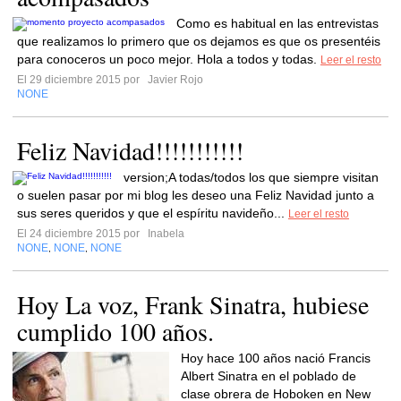
Como es habitual en las entrevistas
que realizamos lo primero que os dejamos es que os presentéis
para conoceros un poco mejor. Hola a todos y todas.
Leer el resto
El 29 diciembre 2015 por
Javier Rojo
NONE
Feliz Navidad!!!!!!!!!!!
version;A todas/todos los que siempre visitan
o suelen pasar por mi blog les deseo una Feliz Navidad junto a
sus seres queridos y que el espíritu navideño...
Leer el resto
El 24 diciembre 2015 por
Inabela
NONE
NONE
NONE
,
,
Hoy La voz, Frank Sinatra, hubiese
cumplido 100 años.
Hoy hace 100 años nació Francis
Albert Sinatra en el poblado de
clase obrera de Hoboken en New