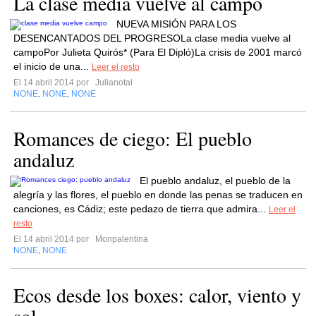
La clase media vuelve al campo
NUEVA MISIÓN PARA LOS
DESENCANTADOS DEL PROGRESOLa clase media vuelve al
campoPor Julieta Quirós* (Para El Dipló)La crisis de 2001 marcó
el inicio de una...
Leer el resto
El 14 abril 2014 por
Julianotal
NONE
NONE
NONE
,
,
Romances de ciego: El pueblo
andaluz
El pueblo andaluz, el pueblo de la
alegría y las flores, el pueblo en donde las penas se traducen en
canciones, es Cádiz; este pedazo de tierra que admira...
Leer el
resto
El 14 abril 2014 por
Monpalentina
NONE
NONE
,
Ecos desde los boxes: calor, viento y