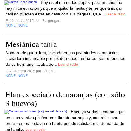
Hoy es el día de los papás, para muchos no
hay ni celebración ya que al quitar la fiesta y tener que trabajar
casi no pueden estar en casa con sus peques. Qué...
Leer el resto
El 19 marzo 2015 por
Bergongar
NONE
NONE
,
Mesiánica tania
Nombre de guerrillera, iniciada en las juventudes comunistas,
luchadora incansable por los derechos familiares- sobre todo los
de su hermano- acaba de...
Leer el resto
El 21 febrero 2015 por
Cogito
NONE
NONE
,
Flan especiado de naranjas (con sólo
3 huevos)
Hace ya varias semanas que
en casa venían pidiéndome flan de naranjas y, con mil cosas
entre manos, todavía no había podido satisfacer la demanda de
mi familia.
Leer el resto