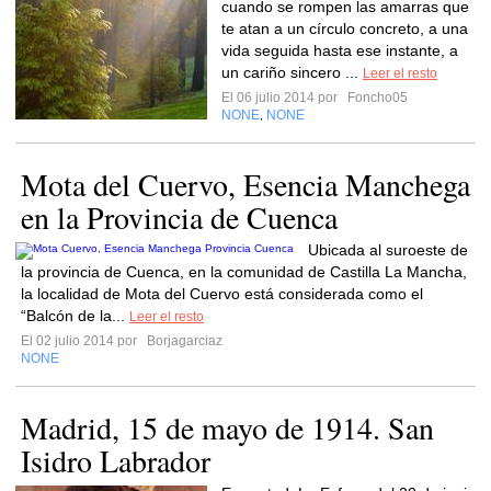
cuando se rompen las amarras que
te atan a un círculo concreto, a una
vida seguida hasta ese instante, a
un cariño sincero ...
Leer el resto
El 06 julio 2014 por
Foncho05
NONE
NONE
,
Mota del Cuervo, Esencia Manchega
en la Provincia de Cuenca
Ubicada al suroeste de
la provincia de Cuenca, en la comunidad de Castilla La Mancha,
la localidad de Mota del Cuervo está considerada como el
“Balcón de la...
Leer el resto
El 02 julio 2014 por
Borjagarciaz
NONE
Madrid, 15 de mayo de 1914. San
Isidro Labrador