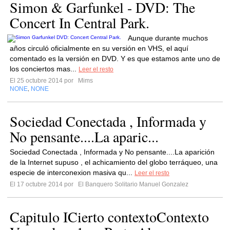
Simon & Garfunkel - DVD: The
Concert In Central Park.
Aunque durante muchos
años circuló oficialmente en su versión en VHS, el aquí
comentado es la versión en DVD. Y es que estamos ante uno de
los conciertos mas...
Leer el resto
El 25 octubre 2014 por
Mims
NONE
NONE
,
Sociedad Conectada , Informada y
No pensante....La aparic...
Sociedad Conectada , Informada y No pensante....La aparición
de la Internet supuso , el achicamiento del globo terráqueo, una
especie de interconexion masiva qu...
Leer el resto
El 17 octubre 2014 por
El Banquero Solitario Manuel Gonzalez
Capitulo ICierto contextoContexto