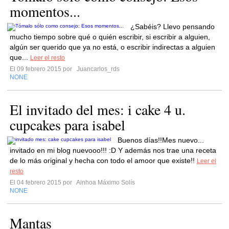
momentos...
¿Sabéis? Llevo pensando
mucho tiempo sobre qué o quién escribir, si escribir a alguien,
algún ser querido que ya no está, o escribir indirectas a alguien
que...
Leer el resto
El 09 febrero 2015 por
Juancarlos_rds
NONE
El invitado del mes: i cake 4 u.
cupcakes para isabel
Buenos días!!Mes nuevo...
invitado en mi blog nuevooo!!! :D Y además nos trae una receta
de lo más original y hecha con todo el amoor que existe!!
Leer el
resto
El 04 febrero 2015 por
Ainhoa Máximo Solís
NONE
Mantas