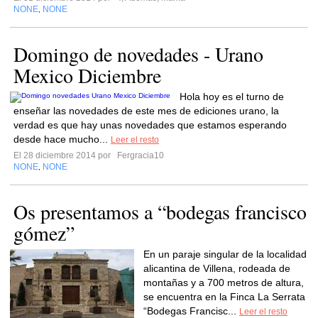
NONE
NONE
,
Domingo de novedades - Urano
Mexico Diciembre
Hola hoy es el turno de
enseñar las novedades de este mes de ediciones urano, la
verdad es que hay unas novedades que estamos esperando
desde hace mucho...
Leer el resto
El 28 diciembre 2014 por
Fergracia10
NONE
NONE
,
Os presentamos a “bodegas francisco
gómez”
En un paraje singular de la localidad
alicantina de Villena, rodeada de
montañas y a 700 metros de altura,
se encuentra en la Finca La Serrata
“Bodegas Francisc...
Leer el resto