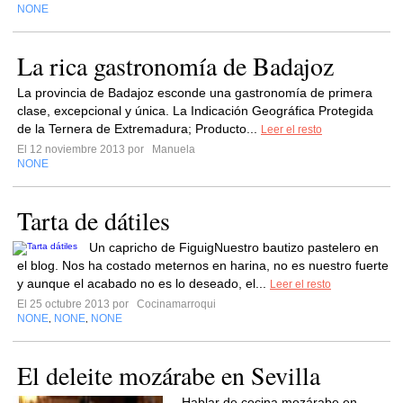
NONE
La rica gastronomía de Badajoz
La provincia de Badajoz esconde una gastronomía de primera
clase, excepcional y única. La Indicación Geográfica Protegida
de la Ternera de Extremadura; Producto...
Leer el resto
El 12 noviembre 2013 por
Manuela
NONE
Tarta de dátiles
Un capricho de FiguigNuestro bautizo pastelero en
el blog. Nos ha costado meternos en harina, no es nuestro fuerte
y aunque el acabado no es lo deseado, el...
Leer el resto
El 25 octubre 2013 por
Cocinamarroqui
NONE
NONE
NONE
,
,
El deleite mozárabe en Sevilla
Hablar de cocina mozárabe en