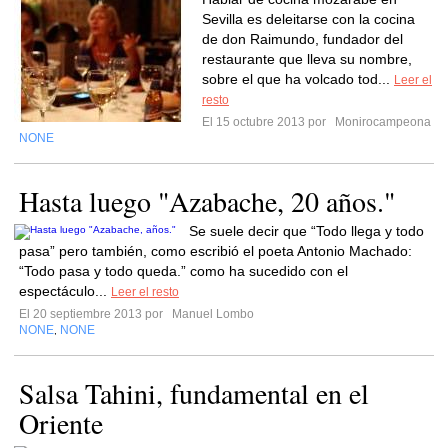
Sevilla es deleitarse con la cocina
de don Raimundo, fundador del
restaurante que lleva su nombre,
sobre el que ha volcado tod...
Leer el
resto
El 15 octubre 2013 por
Monirocampeona
NONE
Hasta luego "Azabache, 20 años."
Se suele decir que “Todo llega y todo
pasa” pero también, como escribió el poeta Antonio Machado:
“Todo pasa y todo queda.” como ha sucedido con el
espectáculo...
Leer el resto
El 20 septiembre 2013 por
Manuel Lombo
NONE
NONE
,
Salsa Tahini, fundamental en el
Oriente