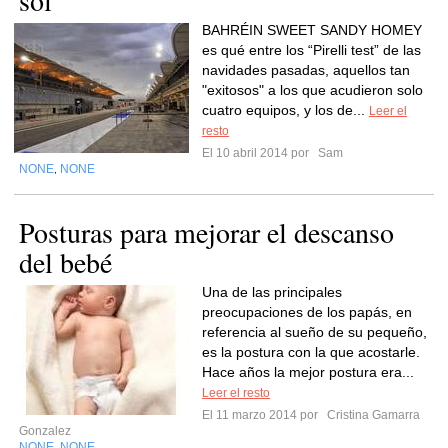
sol
BAHRÉIN SWEET SANDY HOMEY
es qué entre los “Pirelli test” de las
navidades pasadas, aquellos tan
"exitosos" a los que acudieron solo
cuatro equipos, y los de...
Leer el
resto
El 10 abril 2014 por
Sam
NONE
NONE
,
Posturas para mejorar el descanso
del bebé
Una de las principales
preocupaciones de los papás, en
referencia al sueño de su pequeño,
es la postura con la que acostarle.
Hace años la mejor postura era...
Leer el resto
El 11 marzo 2014 por
Cristina Gamarra
Gonzalez
NONE
NONE
,