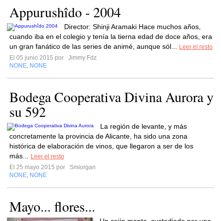
Appurushîdo - 2004
Director: Shinji Aramaki Hace muchos años,
cuando iba en el colegio y tenía la tierna edad de doce años, era
un gran fanático de las series de animé, aunque sól...
Leer el resto
El 05 junio 2015 por
Jimmy Fdz
NONE
NONE
,
Bodega Cooperativa Divina Aurora y
su 592
La región de levante, y más
concretamente la provincia de Alicante, ha sido una zona
histórica de elaboración de vinos, que llegaron a ser de los
más...
Leer el resto
El 25 mayo 2015 por
Smiorgan
NONE
NONE
,
Mayo... flores...