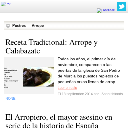
Postres — Arrope
Receta Tradicional: Arrope y
Calabazate
Todos los años, el primer día de
noviembre, comparecen a las
puertas de la iglesia de San Pedro
de Murcia los puestos repletos de
pequeñas orzas llenas de arrop...
Leer el resto
El 18 septiembre 2014 por
Spanishfoods
NONE
El Arropiero, el mayor asesino en
serie de la historia de España