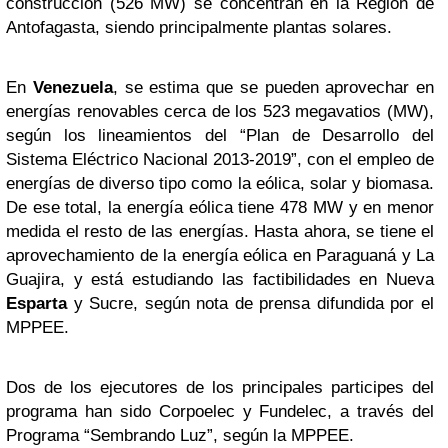
construcción (526 MW) se concentran en la Región de
Antofagasta, siendo principalmente plantas solares.
En
Venezuela
, se estima que se pueden aprovechar en
energías renovables cerca de los 523 megavatios (MW),
según los lineamientos del “Plan de Desarrollo del
Sistema Eléctrico Nacional 2013-2019”, con el empleo de
energías de diverso tipo como la eólica, solar y biomasa.
De ese total, la energía eólica tiene 478 MW y en menor
medida el resto de las energías. Hasta ahora, se tiene el
aprovechamiento de la energía eólica en Paraguaná y La
Guajira, y está estudiando las factibilidades en Nueva
Esparta
y Sucre, según nota de prensa difundida por el
MPPEE.
Dos de los ejecutores de los principales participes del
programa han sido Corpoelec y Fundelec, a través del
Programa “Sembrando Luz”, según la MPPEE.