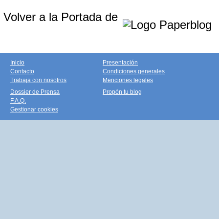
Volver a la Portada de
Inicio
Presentación
Contacto
Condiciones generales
Trabaja con nosotros
Menciones legales
Dossier de Prensa
Propón tu blog
F.A.Q.
Gestionar cookies